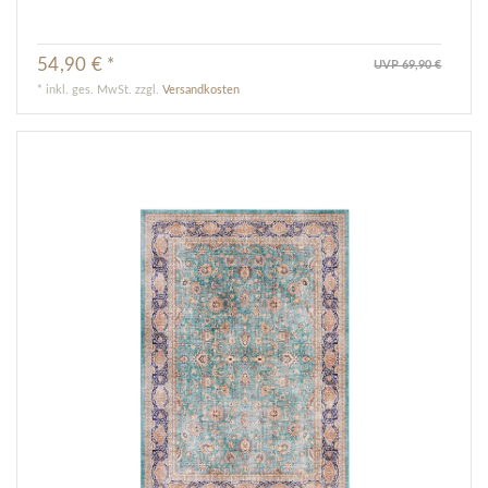
54,90 € *
UVP 69,90 €
*
inkl. ges. MwSt.
zzgl.
Versandkosten