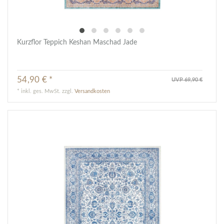
Kurzflor Teppich Keshan Maschad Jade
54,90 € *
UVP 69,90 €
*
inkl. ges. MwSt.
zzgl.
Versandkosten