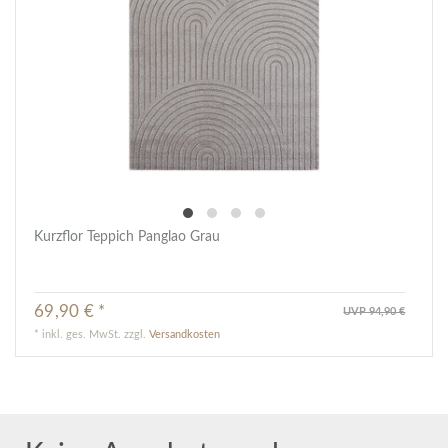
Kurzflor Teppich Panglao Grau
69,90 € *
UVP 94,90 €
*
inkl. ges. MwSt.
zzgl.
Versandkosten