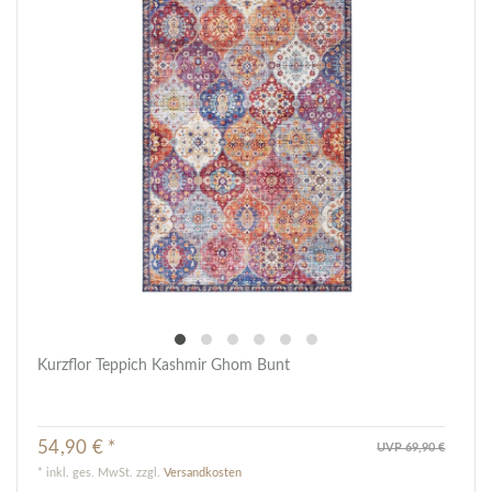
Kurzflor Teppich Kashmir Ghom Bunt
54,90 € *
UVP 69,90 €
*
inkl. ges. MwSt.
zzgl.
Versandkosten