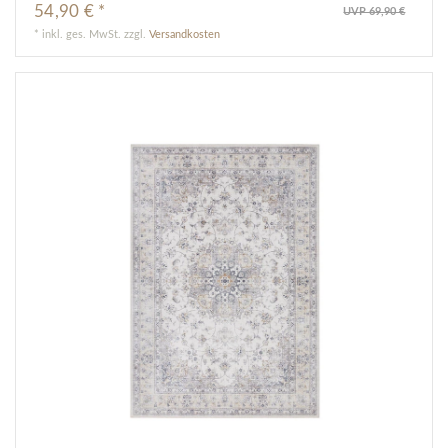
54,90 € *
UVP 69,90 €
*
inkl. ges. MwSt.
zzgl.
Versandkosten