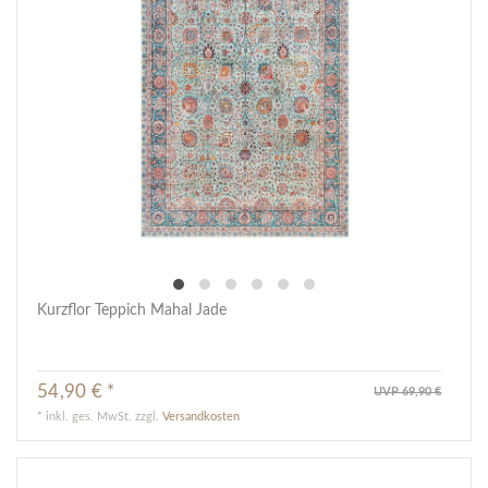
Kurzflor Teppich Mahal Jade
54,90 € *
UVP 69,90 €
*
inkl. ges. MwSt.
zzgl.
Versandkosten