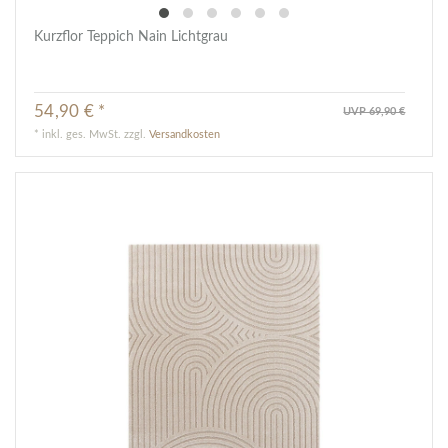
Kurzflor Teppich Nain Lichtgrau
54,90 € *
UVP 69,90 €
*
inkl. ges. MwSt.
zzgl.
Versandkosten