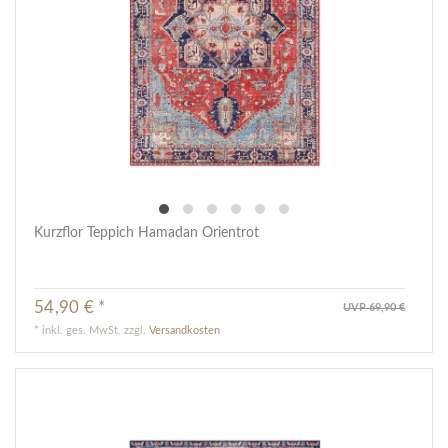
Kurzflor Teppich Hamadan Orientrot
54,90 € *
UVP 69,90 €
*
inkl. ges. MwSt.
zzgl.
Versandkosten