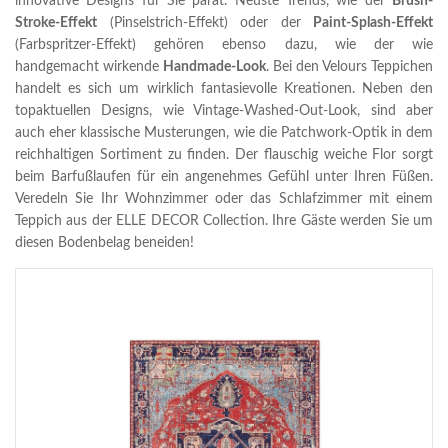
innovative Designs für Sie parat. Neuste Trends, wie der
Brush-
Stroke-Effekt
(Pinselstrich-Effekt) oder der
Paint-Splash-Effekt
(Farbspritzer-Effekt) gehören ebenso dazu, wie der wie
handgemacht wirkende
Handmade-Look
. Bei den Velours Teppichen
handelt es sich um wirklich fantasievolle Kreationen. Neben den
topaktuellen Designs, wie Vintage-Washed-Out-Look, sind aber
auch eher klassische Musterungen, wie die Patchwork-Optik in dem
reichhaltigen Sortiment zu finden. Der flauschig weiche Flor sorgt
beim Barfußlaufen für ein angenehmes Gefühl unter Ihren Füßen.
Veredeln Sie Ihr Wohnzimmer oder das Schlafzimmer mit einem
Teppich aus der ELLE DECOR Collection. Ihre Gäste werden Sie um
diesen Bodenbelag beneiden!