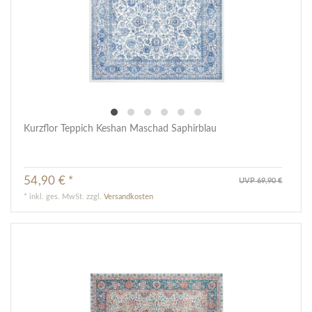
Kurzflor Teppich Keshan Maschad Saphirblau
54,90 € *
UVP 69,90 €
*
inkl. ges. MwSt.
zzgl.
Versandkosten