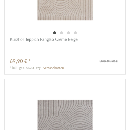
Kurzflor Teppich Panglao Creme Beige
69,90 € *
UVP 94,90 €
*
inkl. ges. MwSt.
zzgl.
Versandkosten