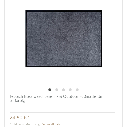
Teppich Boss waschbare In- & Outdoor Fußmatte Uni
einfarbig
24,90 € *
*
inkl. ges. MwSt.
zzgl.
Versandkosten