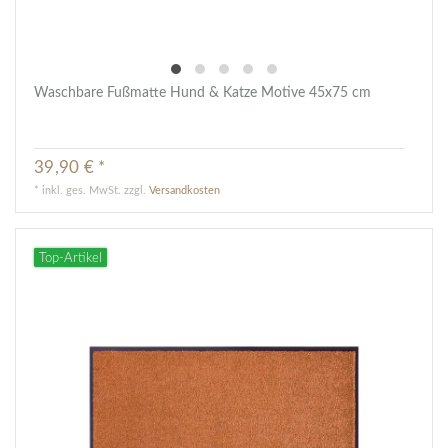
Waschbare Fußmatte Hund & Katze Motive 45x75 cm
39,90 € *
*
inkl. ges. MwSt.
zzgl.
Versandkosten
Top-Artikel