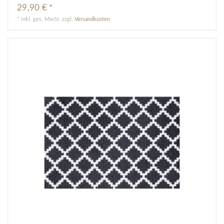
29,90 € *
*
inkl. ges. MwSt.
zzgl.
Versandkosten