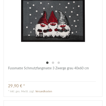
Fussmatte Schmutzfangmatte 3 Zwerge grau 40x60 cm
29,90 € *
*
inkl. ges. MwSt.
zzgl.
Versandkosten