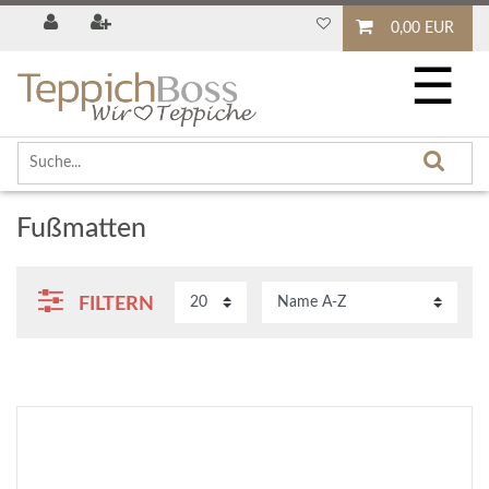
0,00 EUR
☰
Fußmatten
FILTERN