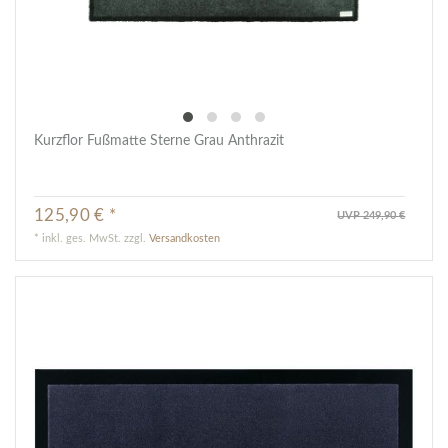
Kurzflor Fußmatte Sterne Grau Anthrazit
125,90 € *
UVP 249,90 €
*
inkl. ges. MwSt.
zzgl.
Versandkosten