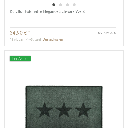
Kurzflor Fußmatte Elegance Schwarz Weiß
34,90 € *
UVP 49,90 €
*
inkl. ges. MwSt.
zzgl.
Versandkosten
Top-Artikel