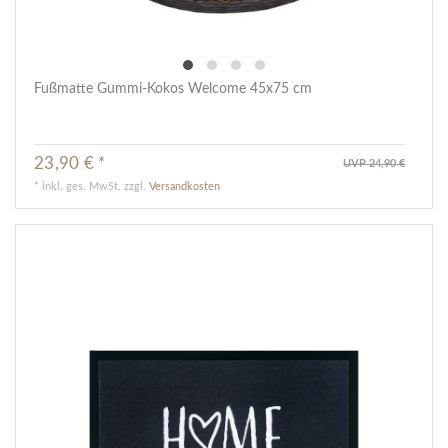
Fußmatte Gummi-Kokos Welcome 45x75 cm
23,90 € *
UVP 24,90 €
*
inkl. ges. MwSt.
zzgl.
Versandkosten