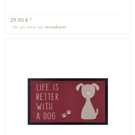
29,90 € *
*
inkl. ges. MwSt.
zzgl.
Versandkosten