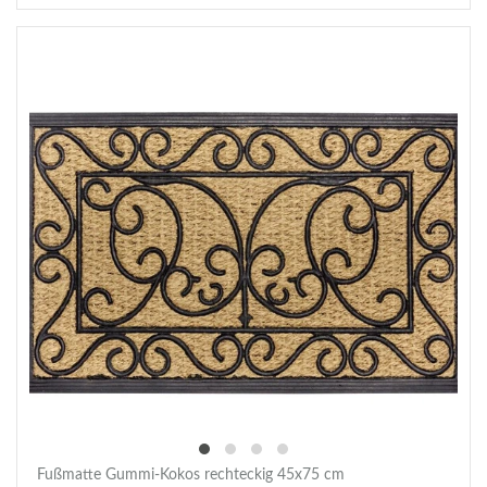
Fußmatte Gummi-Kokos rechteckig 45x75 cm