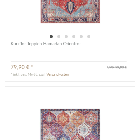
Kurzflor Teppich Hamadan Orientrot
79,90 € *
UVP 99,90 €
*
inkl. ges. MwSt.
zzgl.
Versandkosten