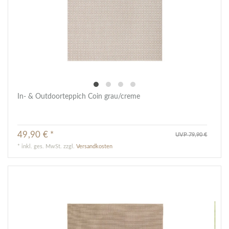
In- & Outdoorteppich Coin grau/creme
49,90 € *
UVP 79,90 €
*
inkl. ges. MwSt.
zzgl.
Versandkosten