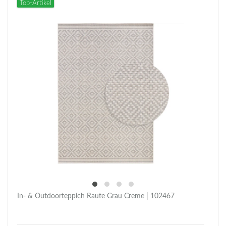
Top-Artikel
In- & Outdoorteppich Raute Grau Creme | 102467