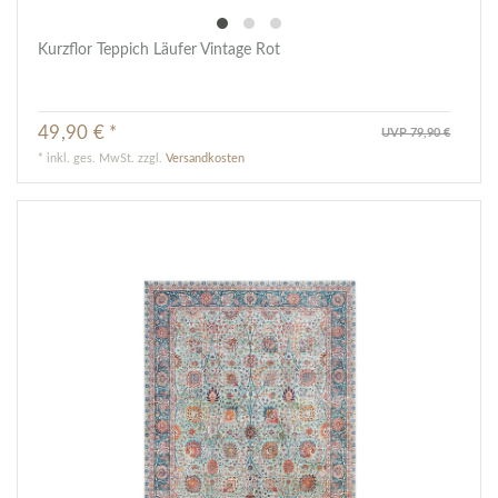
Kurzflor Teppich Läufer Vintage Rot
49,90 € *
UVP 79,90 €
*
inkl. ges. MwSt.
zzgl.
Versandkosten