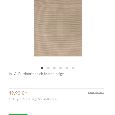
In- & Outdoorteppich Match beige
49,90 € *
UVP 89,90 €
*
inkl. ges. MwSt.
zzgl.
Versandkosten