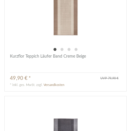
Kurzflor Teppich Läufer Band Creme Beige
49,90 € *
UVP 79,90 €
*
inkl. ges. MwSt.
zzgl.
Versandkosten