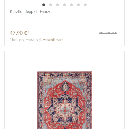
Kurzflor Teppich Fancy
47,90 € *
UVP 59,90 €
*
inkl. ges. MwSt.
zzgl.
Versandkosten