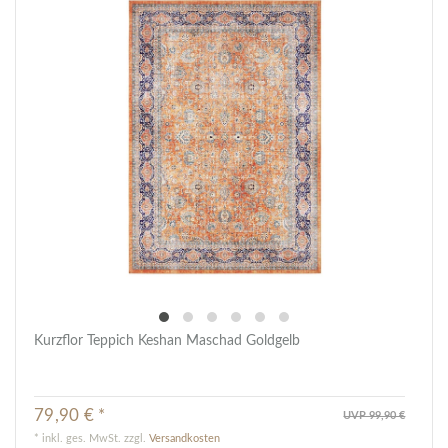
Kurzflor Teppich Keshan Maschad Goldgelb
79,90 € *
UVP 99,90 €
*
inkl. ges. MwSt.
zzgl.
Versandkosten