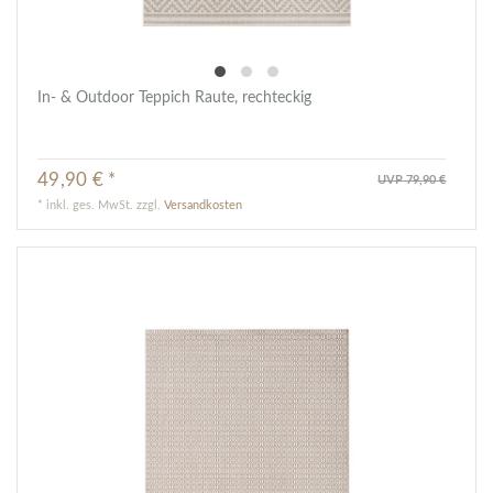
In- & Outdoor Teppich Raute, rechteckig
49,90 € *
UVP 79,90 €
*
inkl. ges. MwSt.
zzgl.
Versandkosten