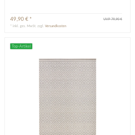
49,90 € *
UVP 79,90 €
*
inkl. ges. MwSt.
zzgl.
Versandkosten
Top-Artikel