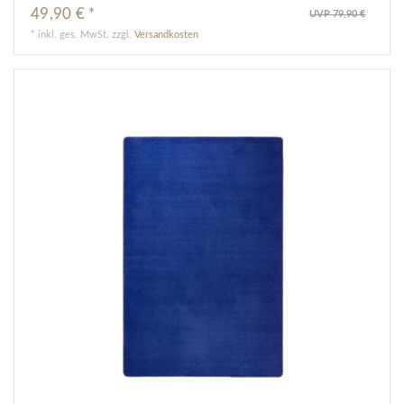
49,90 € *
UVP 79,90 €
*
inkl. ges. MwSt.
zzgl.
Versandkosten