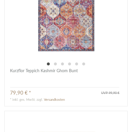
Kurzflor Teppich Kashmir Ghom Bunt
79,90 € *
UVP 99,90 €
*
inkl. ges. MwSt.
zzgl.
Versandkosten