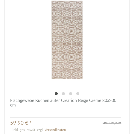
Flachgewebe Küchenläufer Creation Beige Creme 80x200
cm
59,90 € *
UVP 79,90 €
*
inkl. ges. MwSt.
zzgl.
Versandkosten