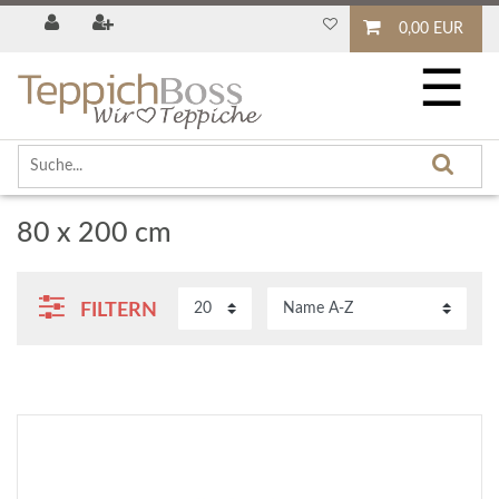
0,00 EUR
☰
80 x 200 cm
FILTERN