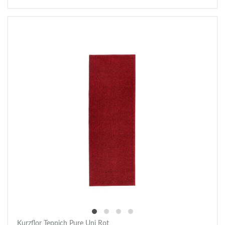
Kurzflor Teppich Pure Uni Rot