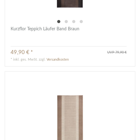
Kurzflor Teppich Läufer Band Braun
49,90 € *
UVP 79,90 €
*
inkl. ges. MwSt.
zzgl.
Versandkosten