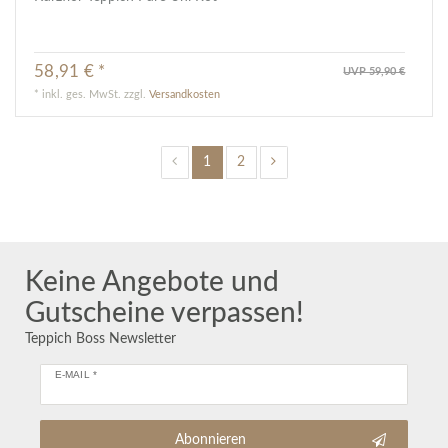
58,91 € *
UVP 59,90 €
*
inkl. ges. MwSt.
zzgl.
Versandkosten
1
2
Keine Angebote und
Gutscheine verpassen!
Teppich Boss Newsletter
E-MAIL *
Abonnieren