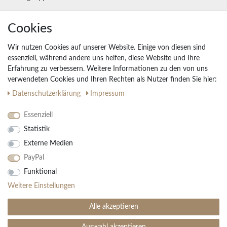
Unternehmen
Cookies
Widerrufs­recht
Wir nutzen Cookies auf unserer Website. Einige von diesen sind
Vertrag widerrufen
essenziell, während andere uns helfen, diese Website und Ihre
Erfahrung zu verbessern. Weitere Informationen zu den von uns
Impressum
verwendeten Cookies und Ihren Rechten als Nutzer finden Sie hier:
Daten­schutz­erklärung
AGB
Daten­schutz­erklärung
Impressum
Partnerprogramm
Essenziell
Statistik
Ihre Vorteile
Externe Medien
Kostenloser Versand & Rückversand in der BRD
PayPal
30 Tage Rückgaberecht
Große Auswahl
Funktional
Kauf auf Rechnung
Weitere Einstellungen
Einfache Auftragsverfolgung
Alle akzeptieren