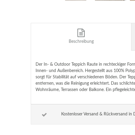
Beschreibung
Der In- & Outdoor Teppich Raute in rechteckiger Form
Innen- und Außenbereich. Hergestellt aus 100% Polypr
sorgt für Stabilität auf verschiedenen Böden. Der Tep
entfernen, was die Reinigung erleichtert. Das schlic
Wohnräume, Terrassen oder Balkone. Ein pflegeleichte
Kostenloser Versand & Rückversand in 