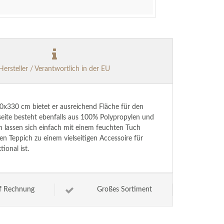
Hersteller / Verantwortlich in der EU
40x330 cm bietet er ausreichend Fläche für den
seite besteht ebenfalls aus 100% Polypropylen und
en lassen sich einfach mit einem feuchten Tuch
n Teppich zu einem vielseitigen Accessoire für
ional ist.
f Rechnung
Großes Sortiment