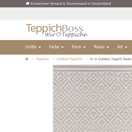
Kostenloser Versand & Rückversand in Deutschland
Größe
Farbe
Form
Raum
Art
Teppiche
Outdoor-Teppiche
In- & Outdoor Teppich Raute,