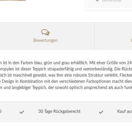
Wunschliste
Bewertungen
 ist in den Farben blau, grün und grau erhältlich. Mit einer Größe von 2
opylen ist dieser Teppich strapazierfähig und wetterbeständig. Die Rück
pich ist maschinell gewebt, was ihm eine robuste Struktur verleiht. Fleck
hte Design in Kombination mit den verschiedenen Farboptionen macht diese
r und langlebiger Teppich, der sowohl optisch ansprechend als auch funkt
D
30 Tage Rückgaberecht
Kauf au