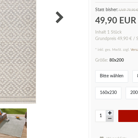
UVP 79,90 €
49,90 EU
Inhalt
1
Stück
Grundpreis
49,90 € / 
* inkl. ges. MwSt. zzgl.
Vers
Größe:
80x200
Bitte wählen
160x230
200