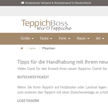
Kostenloser Versand & Rückversand in Deutschland
Größe
Farbe
Form
Raum
Art
ceres
Pflegetipps
Tipps für die Handhabung mit Ihrem neu
Vielen Dank für den Erwerb Ihres neuen Teppichs. Damit Sie 
RUTSCHFESTIGKEIT
Wenn Sie Ihren Teppich auf Holzboden oder Laminat legen 
zum anderen den Teppich mit einer Zwischeneinlage zu schüt
LOSE FASERN