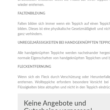
wieder entfernen.
FALTENBILDUNG
Falten bilden sich immer wenn ein Teppich auf einen Teppic
bilden. Dieses ist eine physikalische Gesetzmäßigkeit und ni
ganz verhindern.
UNREGELMÄSSIGKEITEN BEI HANDGEKNÜPFTEN TEPPI
Alle handgeknüpften Teppiche werden nacheinander hergeste
normale Eigenschaften von handgeknüpften Teppichen und bezi
F
LECKENTFERNUNG
Wenn sich ein Fleck durch Verschüttung oder Herunterfallen
entfernen. Wollteppiche erfordern besondere Vorsicht bei 
Flüssigkeiten bitte abtupfen und nicht in den Teppich eindrü
Keine Angebote und