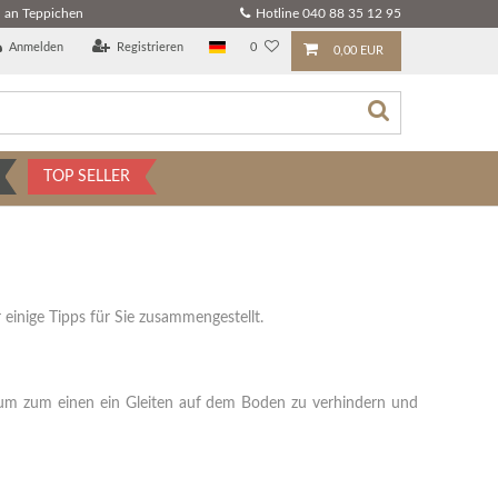
 an Teppichen
Hotline 040 88 35 12 95
Anmelden
Registrieren
0
0,00 EUR
TOP SELLER
einige Tipps für Sie zusammengestellt.
 um zum einen ein Gleiten auf dem Boden zu verhindern und