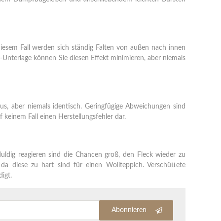
diesem Fall werden sich ständig Falten von außen nach innen
t-Unterlage können Sie diesen Effekt minimieren, aber niemals
us, aber niemals identisch. Geringfügige Abweichungen sind
keinem Fall einen Herstellungsfehler dar.
duldig reagieren sind die Chancen groß, den Fleck wieder zu
 da diese zu hart sind für einen Wollteppich. Verschüttete
igt.
Abonnieren