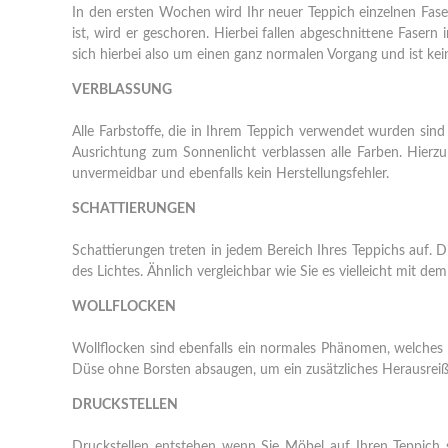
In den ersten Wochen wird Ihr neuer Teppich einzelnen Faser
ist, wird er geschoren. Hierbei fallen abgeschnittene Faser
sich hierbei also um einen ganz normalen Vorgang und ist kein
VERBLASSUNG
Alle Farbstoffe, die in Ihrem Teppich verwendet wurden sind 
Ausrichtung zum Sonnenlicht verblassen alle Farben. Hierzu
unvermeidbar und ebenfalls kein Herstellungsfehler.
SCHATTIERUNGEN
Schattierungen treten in jedem Bereich Ihres Teppichs auf. 
des Lichtes. Ähnlich vergleichbar wie Sie es vielleicht mit de
WOLLFLOCKEN
Wollflocken sind ebenfalls ein normales Phänomen, welches du
Düse ohne Borsten absaugen, um ein zusätzliches Herausreiß
DRUCKSTELLEN
Druckstellen entstehen wenn Sie Möbel auf Ihren Teppich 