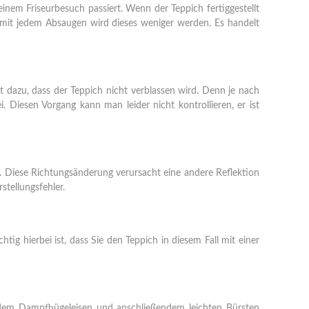
inem Friseurbesuch passiert. Wenn der Teppich fertiggestellt
b, mit jedem Absaugen wird dieses weniger werden. Es handelt
ht dazu, dass der Teppich nicht verblassen wird. Denn je nach
 Diesen Vorgang kann man leider nicht kontrollieren, er ist
t. Diese Richtungsänderung verursacht eine andere Reflektion
stellungsfehler.
ig hierbei ist, dass Sie den Teppich in diesem Fall mit einer
s dem Dampfbügeleisen und anschließendem leichten Bürsten