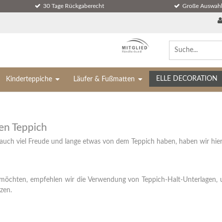
30 Tage Rückgaberecht
Große Auswahl
ELLE DECORATION
Kinderteppiche
Läufer & Fußmatten
en Teppich
auch viel Freude und lange etwas von dem Teppich haben, haben wir hier 
möchten, empfehlen wir die Verwendung von Teppich-Halt-Unterlagen,
zen.