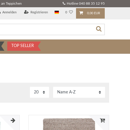
 an Teppichen
Hotline 040 88 35 12 95
Anmelden
Registrieren
0
0,00 EUR
TOP SELLER