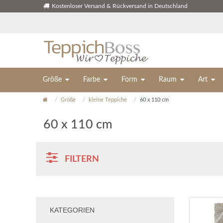
Kostenloser Versand & Rückversand in Deutschland
Größe
Farbe
Form
Raum
Art
Größe
kleine Teppiche
60 x 110 cm
60 x 110 cm
FILTERN
KATEGORIEN