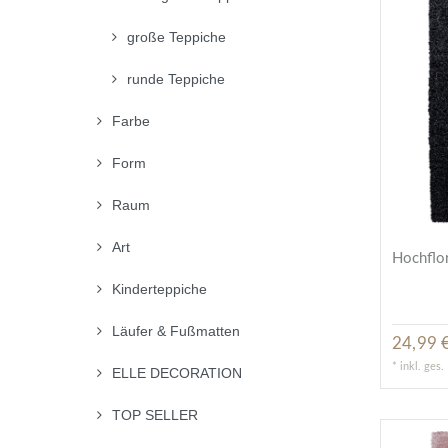
große Teppiche
runde Teppiche
Farbe
Form
Raum
Art
Hochflor
Kinderteppiche
Läufer & Fußmatten
24,99 €
*
inkl. ges
ELLE DECORATION
TOP SELLER