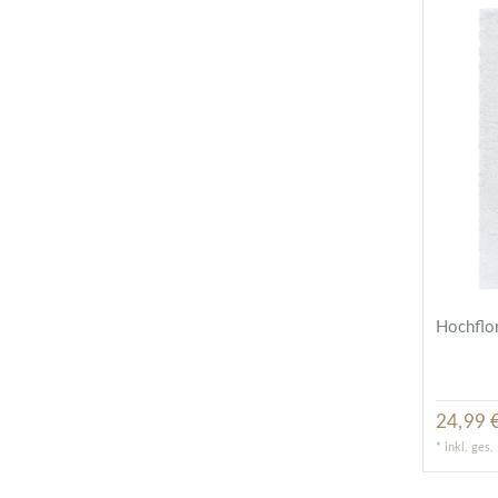
Hochflor
24,99 €
*
inkl. ges