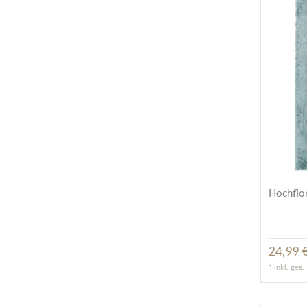
Hochflor
24,99 €
*
inkl. ges