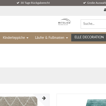
30 Tage Rückgaberecht
Große Auswahl
ELLE DECORATION
Kinderteppiche
Läufer & Fußmatten