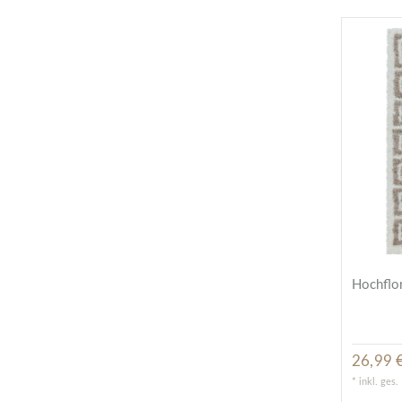
Hochflor
26,99 €
*
inkl. ges