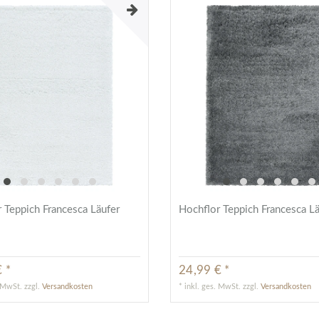
 Teppich Francesca Läufer
Hochflor Teppich Francesca L
 *
24,99 € *
. MwSt.
zzgl.
Versandkosten
*
inkl. ges. MwSt.
zzgl.
Versandkosten