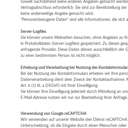
Soweit nachstehend keine anderen Angaben gemacht werden, i
Vertragsabschluss erforderlich. Sie sind zur Bereitstellung de
keine anderweitige Angabe gemacht wird.
"Personenbezogene Daten" sind alle Informationen, die sich auf
Server-Logfiles
Sie können unsere Webseiten besuchen, ohne Angaben zu Ihr
in Protokolldaten (Server-Logfiles) gespeichert. Zu diesen 
anfragende Provider. Diese Daten dienen ausschließlich der 
zu einer bestimmten Person ist nicht möglich.
Erhebung und Verarbeitung bei Nutzung des Kontaktformula
Bei der Nutzung des Kontaktformulars erheben wir Ihre pers
Datenverarbeitung dient dem Zweck der Kontaktaufnahme. Mit 
Art. 6 (1) lit. a DSGVO mit Ihrer Einwilligung.
Sie können Ihre Einwilligung jederzeit durch Mitteilung an u
E-Mail-Adresse nutzen wir nur zur Bearbeitung Ihrer Anfrag
Verwendung von Google reCAPTCHA
Wir verwenden auf unserer Website den Dienst reCAPTCHA d
Unterscheidung, ob die Eingabe durch einen Menschen oder du