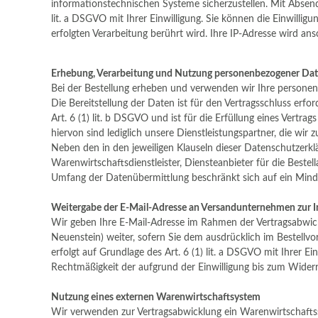
informationstechnischen Systeme sicherzustellen. Mit Absende
lit. a DSGVO mit Ihrer Einwilligung. Sie können die Einwillig
erfolgten Verarbeitung berührt wird. Ihre IP-Adresse wird ans
Erhebung, Verarbeitung und Nutzung personenbezogener Dat
Bei der Bestellung erheben und verwenden wir Ihre personenb
Die Bereitstellung der Daten ist für den Vertragsschluss erfo
Art. 6 (1) lit. b DSGVO und ist für die Erfüllung eines Vertr
hiervon sind lediglich unsere Dienstleistungspartner, die wir
Neben den in den jeweiligen Klauseln dieser Datenschutzerklä
Warenwirtschaftsdienstleister, Diensteanbieter für die Bestel
Umfang der Datenübermittlung beschränkt sich auf ein Min
Weitergabe der E-Mail-Adresse an Versandunternehmen zur I
Wir geben Ihre E-Mail-Adresse im Rahmen der Vertragsabwick
Neuenstein)
weiter, sofern Sie dem ausdrücklich im Bestellv
erfolgt auf Grundlage des Art. 6 (1) lit. a DSGVO mit Ihrer E
Rechtmäßigkeit der aufgrund der Einwilligung bis zum Widerru
Nutzung eines externen Warenwirtschaftsystem
Wir verwenden zur Vertragsabwicklung ein Warenwirtschaft