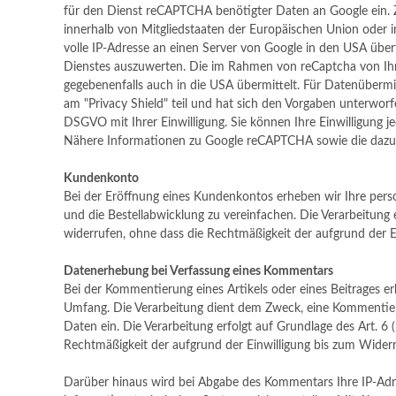
für den Dienst reCAPTCHA benötigter Daten an Google ein. Z
innerhalb von Mitgliedstaaten der Europäischen Union oder
volle IP-Adresse an einen Server von Google in den USA über
Dienstes auszuwerten. Die im Rahmen von reCaptcha von Ih
gegebenenfalls auch in die USA übermittelt. Für Datenüberm
am "Privacy Shield" teil und hat sich den Vorgaben unterworfen
DSGVO mit Ihrer Einwilligung. Sie können Ihre Einwilligung j
Nähere Informationen zu Google reCAPTCHA sowie die dazug
Kundenkonto
Bei der Eröffnung eines Kundenkontos erheben wir Ihre per
und die Bestellabwicklung zu vereinfachen. Die Verarbeitung er
widerrufen, ohne dass die Rechtmäßigkeit der aufgrund der E
Datenerhebung bei Verfassung eines Kommentars
Bei der Kommentierung eines Artikels oder eines Beitrages 
Umfang. Die Verarbeitung dient dem Zweck, eine Kommentier
Daten ein. Die Verarbeitung erfolgt auf Grundlage des Art. 6 (
Rechtmäßigkeit der aufgrund der Einwilligung bis zum Wider
Darüber hinaus wird bei Abgabe des Kommentars Ihre IP-Adr