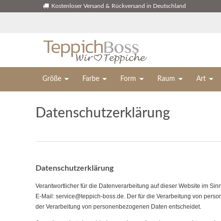
Kostenloser Versand & Rückversand in Deutschland
Größe
Farbe
Form
Raum
Art
Daten­schutz­erklärung
Datenschutzerklärung
Verantwortlicher für die Datenverarbeitung auf dieser Website im 
E-Mail: service@teppich-boss.de. Der für die Verarbeitung von perso
der Verarbeitung von personenbezogenen Daten entscheidet.