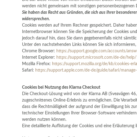
werden nicht gemeinsam mit sonstigen personenbezogenen D
Sie haben das Recht aus Gründen, die sich aus Ihrer besondere
widersprechen.
Cookies werden auf Ihrem Rechner gespeichert. Daher haben 
Internetbrowser können Sie die Speicherung der Cookies und 
jedoch darauf hin, dass Sie dann gegebenenfalls nicht sämtl
Unter den nachstehenden Links können Sie sich informieren, 
Chrome Browser:
https://support.google.com/accounts/ans
Internet Explorer:
https://support.microsoft.com/de-de/help
Mozilla Firefox:
https://support.mozilla.org/de/kb/cookies-e
Safari:
https://support.apple.com/de-de/guide/safari/manage
Cookies bei Nutzung des Klarna Checkout
Die Checkout-Lösung wird von der Klarna AB (Sveavägen 46, 
zugeschnittenes Online-Erlebnis zu ermöglichen. Die Verarbeit
dass die Rechtmäßigkeit der aufgrund der Einwilligung bis z
technischer Einstellungen Ihrer Browser-Software verhindern;
werden nutzen können.
Eine detaillierte Auflistung der Cookies und eine Erläuterung 