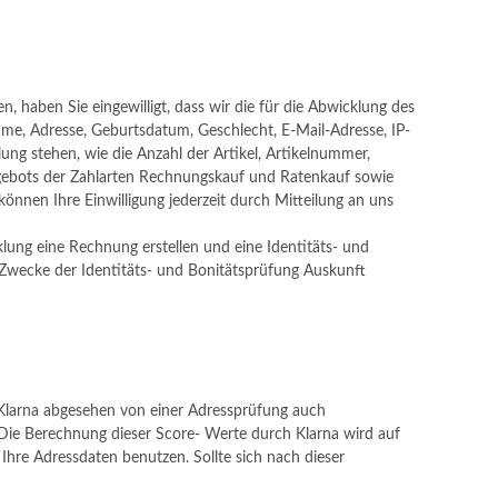
 haben Sie eingewilligt, dass wir die für die Abwicklung des
e, Adresse, Geburtsdatum, Geschlecht, E-Mail-Adresse, IP-
g stehen, wie die Anzahl der Artikel, Artikelnummer,
gebots der Zahlarten Rechnungskauf und Ratenkauf sowie
 können Ihre Einwilligung jederzeit durch Mitteilung an uns
ung eine Rechnung erstellen und eine Identitäts- und
Zwecke der Identitäts- und Bonitätsprüfung Auskunft
Klarna abgesehen von einer Adressprüfung auch
 Die Berechnung dieser Score- Werte durch Klarna wird auf
hre Adressdaten benutzen. Sollte sich nach dieser