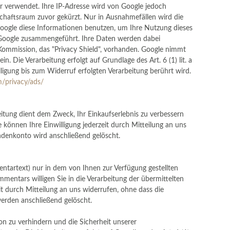
r verwendet. Ihre IP-Adresse wird von Google jedoch
chaftsraum zuvor gekürzt. Nur in Ausnahmefällen wird die
 Google diese Informationen benutzen, um Ihre Nutzung dieses
 Google zusammengeführt. Ihre Daten werden dabei
Kommission, das "Privacy Shield", vorhanden. Google nimmt
n. Die Verarbeitung erfolgt auf Grundlage des Art. 6 (1) lit. a
lligung bis zum Widerruf erfolgten Verarbeitung berührt wird.
/privacy/ads/
ung dient dem Zweck, Ihr Einkaufserlebnis zu verbessern
e können Ihre Einwilligung jederzeit durch Mitteilung an uns
undenkonto wird anschließend gelöscht.
tartext) nur in dem von Ihnen zur Verfügung gestellten
tars willigen Sie in die Verarbeitung der übermittelten
eit durch Mitteilung an uns widerrufen, ohne dass die
werden anschließend gelöscht.
 zu verhindern und die Sicherheit unserer