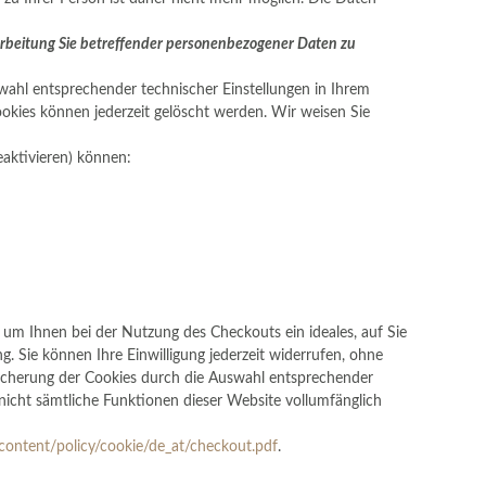
rarbeitung Sie betreffender personenbezogener Daten zu
wahl entsprechender technischer Einstellungen in Ihrem
okies können jederzeit gelöscht werden. Wir weisen Sie
eaktivieren) können:
um Ihnen bei der Nutzung des Checkouts ein ideales, auf Sie
ng. Sie können Ihre Einwilligung jederzeit widerrufen, ohne
peicherung der Cookies durch die Auswahl entsprechender
 nicht sämtliche Funktionen dieser Website vollumfänglich
/content/policy/cookie/de_at/checkout.pdf
.