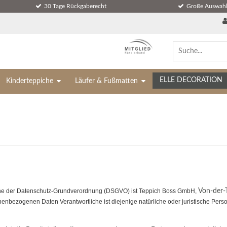
30 Tage Rückgaberecht
Große Auswahl
ELLE DECORATION
Kinderteppiche
Läufer & Fußmatten
Sinne der Datenschutz-Grundverordnung (DSGVO) ist Teppich Boss GmbH,
Von-der-
nenbezogenen Daten Verantwortliche ist diejenige natürliche oder juristische Pers