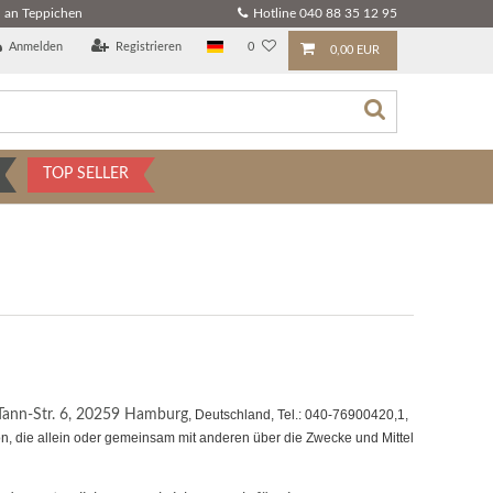
 an Teppichen
Hotline 040 88 35 12 95
Anmelden
Registrieren
0
0,00 EUR
TOP SELLER
Tann-Str. 6, 20259 Hamburg
, Deutschland, Tel.: 040-76900420,1,
on, die allein oder gemeinsam mit anderen über die Zwecke und Mittel