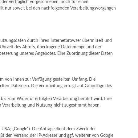
er vertraglich vorgeschrieben, noch für einen
es gilt nur soweit bei den nachfolgenden Verarbeitungsvorgängen
utzungsdaten durch Ihren Internetbrowser übermittelt und
d Uhrzeit des Abrufs, übertragene Datenmenge und der
erbesserung unseres Angebotes. Eine Zuordnung dieser Daten
m von Ihnen zur Verfügung gestellten Umfang. Die
lten Daten ein. Die Verarbeitung erfolgt auf Grundlage des
 bis zum Widerruf erfolgten Verarbeitung berührt wird. Ihre
den Verarbeitung und Nutzung nicht zugestimmt haben.
USA; „Google“). Die Abfrage dient dem Zweck der
eßt den Versand der IP-Adresse und ggf. weiterer von Google