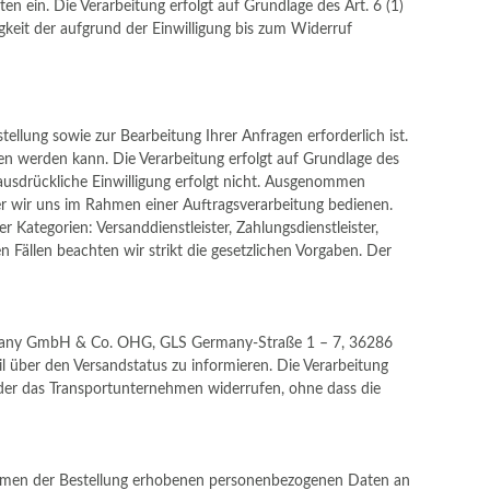
n ein. Die Verarbeitung erfolgt auf Grundlage des Art. 6 (1)
igkeit der aufgrund der Einwilligung bis zum Widerruf
llung sowie zur Bearbeitung Ihrer Anfragen erforderlich ist.
ossen werden kann. Die Verarbeitung erfolgt auf Grundlage des
e ausdrückliche Einwilligung erfolgt nicht. Ausgenommen
erer wir uns im Rahmen einer Auftragsverarbeitung bedienen.
Kategorien: Versanddienstleister, Zahlungsdienstleister,
n Fällen beachten wir strikt die gesetzlichen Vorgaben. Der
rmany GmbH & Co. OHG, GLS Germany-Straße 1 – 7, 36286
 über den Versandstatus zu informieren. Die Verarbeitung
s oder das Transportunternehmen widerrufen, ohne dass die
ahmen der Bestellung erhobenen personenbezogenen Daten an