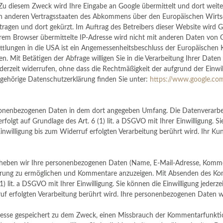
u diesem Zweck wird Ihre Eingabe an Google übermittelt und dort weite
 in anderen Vertragsstaaten des Abkommens über den Europäischen Wirts
tragen und dort gekürzt. Im Auftrag des Betreibers dieser Website wird
rem Browser übermittelte IP-Adresse wird nicht mit anderen Daten von
ittlungen in die USA ist ein Angemessenheitsbeschluss der Europäischen 
. Mit Betätigen der Abfrage willigen Sie in die Verarbeitung Ihrer Daten ei
ederzeit widerrufen, ohne dass die Rechtmäßigkeit der aufgrund der Einwi
ehörige Datenschutzerklärung finden Sie unter:
https://www.google.com
sonenbezogenen Daten in dem dort angegeben Umfang. Die Datenverarbeit
folgt auf Grundlage des Art. 6 (1) lit. a DSGVO mit Ihrer Einwilligung. Si
inwilligung bis zum Widerruf erfolgten Verarbeitung berührt wird. Ihr K
erheben wir Ihre personenbezogenen Daten (Name, E-Mail-Adresse, Kommen
ung zu ermöglichen und Kommentare anzuzeigen. Mit Absenden des Kommen
1) lit. a DSGVO mit Ihrer Einwilligung. Sie können die Einwilligung jederz
ruf erfolgten Verarbeitung berührt wird. Ihre personenbezogenen Daten 
esse gespeichert zu dem Zweck, einen Missbrauch der Kommentarfunktion