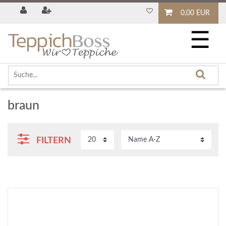
0,00 EUR
☰
braun
FILTERN