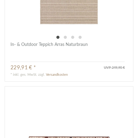
In- & Outdoor Teppich Arras Naturbraun
229,91 € *
UVP 249,90 €
*
inkl. ges. MwSt.
zzgl.
Versandkosten