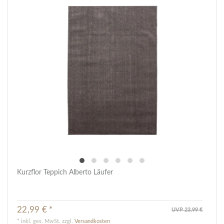
Kurzflor Teppich Alberto Läufer
22,99 € *
UVP 23,99 €
*
inkl. ges. MwSt.
zzgl.
Versandkosten