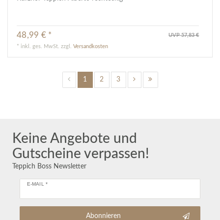
48,99 € *
UVP 57,83 €
*
inkl. ges. MwSt.
zzgl.
Versandkosten
1
2
3
Keine Angebote und
Gutscheine verpassen!
Teppich Boss Newsletter
E-MAIL *
Abonnieren