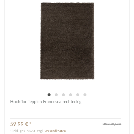
Hochflor Teppich Francesca rechteckig
59,99 € *
UVP 70,69 €
*
inkl. ges. MwSt.
zzgl.
Versandkosten