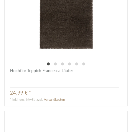
Hochflor Teppich Francesca Läufer
24,99 € *
*
inkl. ges. MwSt.
zzgl.
Versandkosten