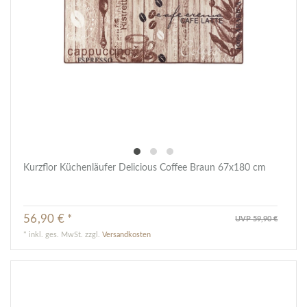
Kurzflor Küchenläufer Delicious Coffee Braun 67x180 cm
56,90 € *
UVP 59,90 €
*
inkl. ges. MwSt.
zzgl.
Versandkosten