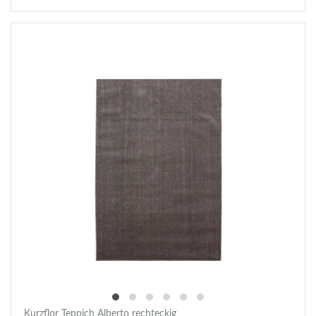
Kurzflor Teppich Alberto rechteckig