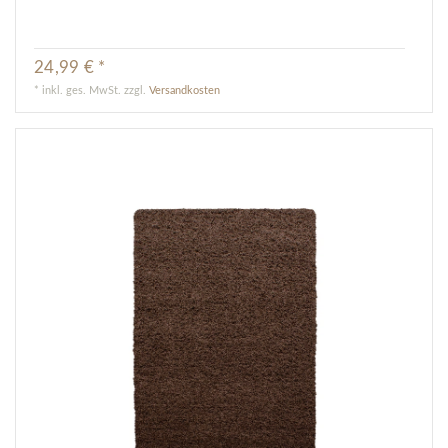
24,99 € *
*
inkl. ges. MwSt.
zzgl.
Versandkosten