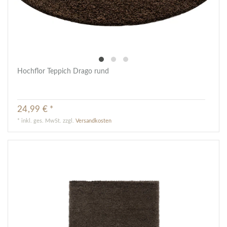
Hochflor Teppich Drago rund
24,99 € *
*
inkl. ges. MwSt.
zzgl.
Versandkosten