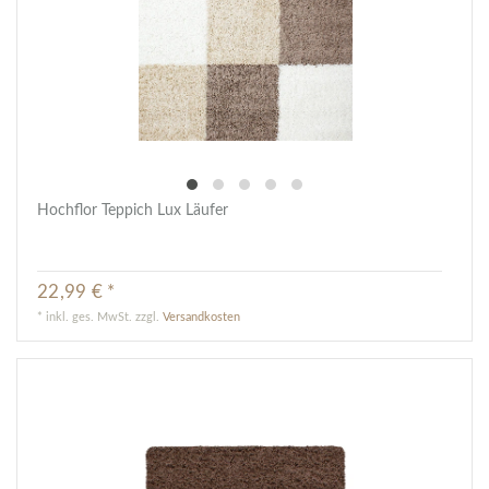
Hochflor Teppich Lux Läufer
22,99 € *
*
inkl. ges. MwSt.
zzgl.
Versandkosten