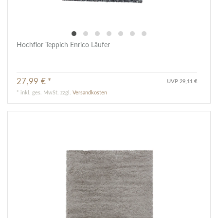
Hochflor Teppich Enrico Läufer
27,99 € *
UVP 29,11 €
*
inkl. ges. MwSt.
zzgl.
Versandkosten