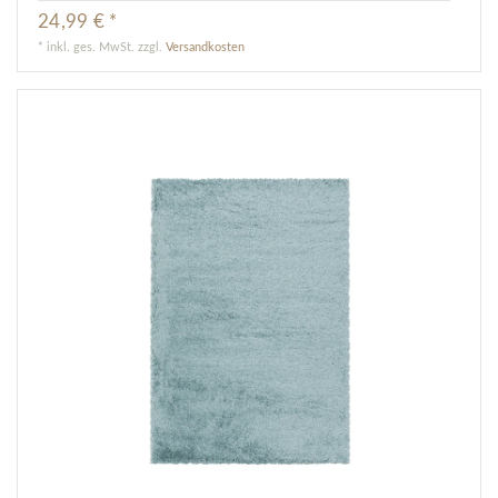
24,99 € *
*
inkl. ges. MwSt.
zzgl.
Versandkosten