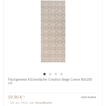
Flachgewebe Küchenläufer Creation Beige Creme 80x200
cm
59,90 € *
UVP 79,90 €
*
inkl. ges. MwSt.
zzgl.
Versandkosten