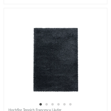
Hochflor Teppich Francesca Läufer