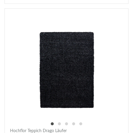
Hochflor Teppich Drago Läufer