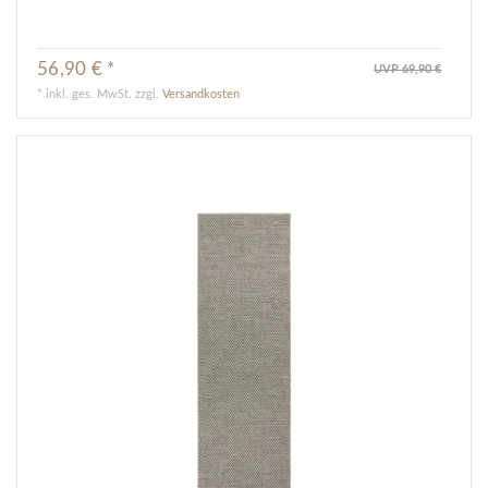
56,90 € *
UVP 69,90 €
*
inkl. ges. MwSt.
zzgl.
Versandkosten