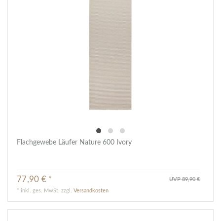
Flachgewebe Läufer Nature 600 Ivory
77,90 € *
UVP 89,90 €
*
inkl. ges. MwSt.
zzgl.
Versandkosten