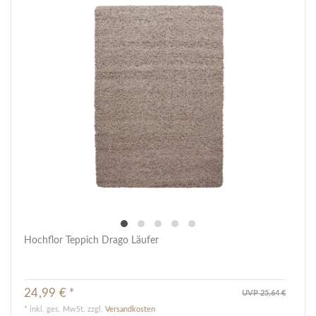
Hochflor Teppich Drago Läufer
24,99 € *
UVP 25,64 €
*
inkl. ges. MwSt.
zzgl.
Versandkosten