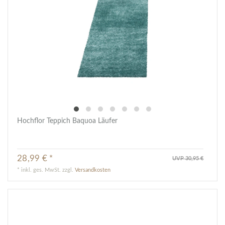
Hochflor Teppich Baquoa Läufer
28,99 € *
UVP 30,95 €
*
inkl. ges. MwSt.
zzgl.
Versandkosten