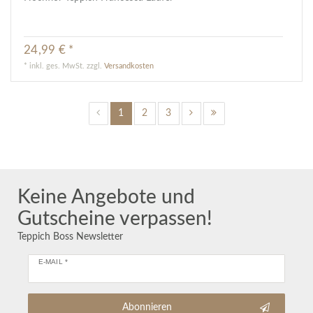
24,99 € *
*
inkl. ges. MwSt.
zzgl.
Versandkosten
1
2
3
Keine Angebote und
Gutscheine verpassen!
Teppich Boss Newsletter
E-MAIL *
Abonnieren