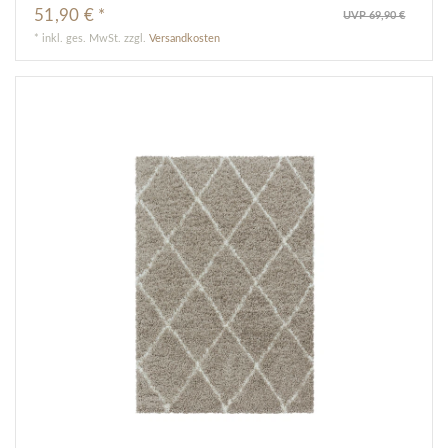
51,90 € *
UVP 69,90 €
*
inkl. ges. MwSt.
zzgl.
Versandkosten