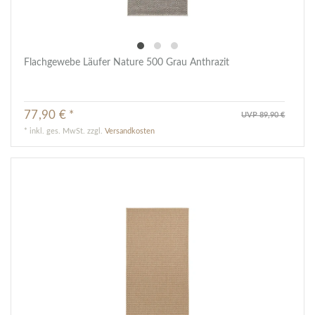
Flachgewebe Läufer Nature 500 Grau Anthrazit
77,90 € *
UVP 89,90 €
*
inkl. ges. MwSt.
zzgl.
Versandkosten