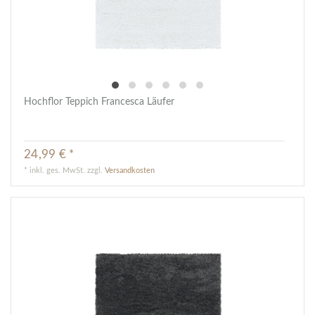
Hochflor Teppich Francesca Läufer
24,99 € *
*
inkl. ges. MwSt.
zzgl.
Versandkosten