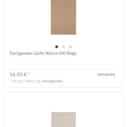
Flachgewebe Läufer Nature 600 Beige
56,90 € *
UVP 69,90 €
*
inkl. ges. MwSt.
zzgl.
Versandkosten