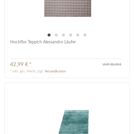
Hochflor Teppich Alessandro Läufer
42,99 € *
UVP 50,40 €
*
inkl. ges. MwSt.
zzgl.
Versandkosten