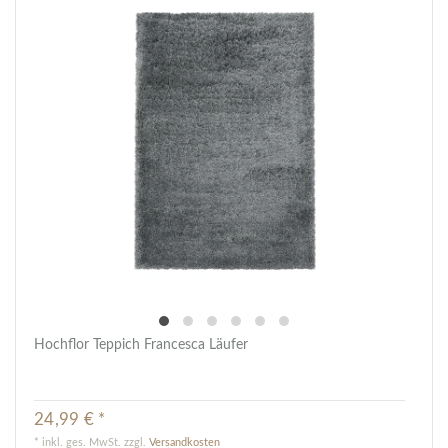
Hochflor Teppich Francesca Läufer
24,99 € *
*
inkl. ges. MwSt.
zzgl.
Versandkosten