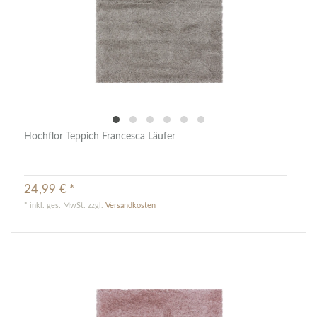
Hochflor Teppich Francesca Läufer
24,99 € *
*
inkl. ges. MwSt.
zzgl.
Versandkosten