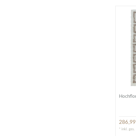
Hochflor
286,99
*
inkl. ges