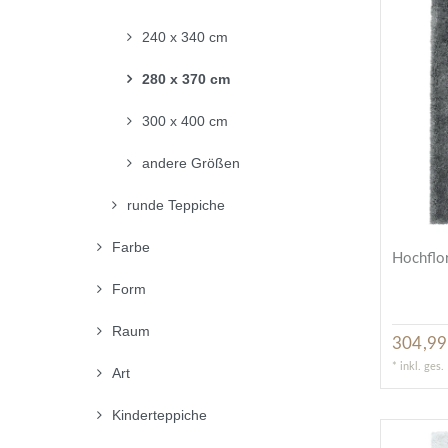
240 x 340 cm
280 x 370 cm
300 x 400 cm
andere Größen
runde Teppiche
Farbe
Hochflor
Form
Raum
304,99
*
inkl. ges
Art
Kinderteppiche