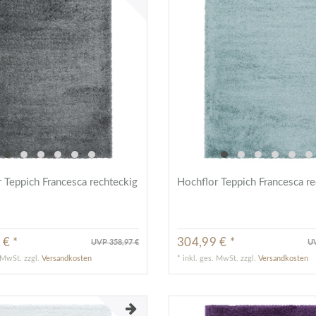
 Teppich Francesca rechteckig
Hochflor Teppich Francesca re
 € *
304,99 € *
UVP 358,97 €
UV
. MwSt.
zzgl.
Versandkosten
*
inkl. ges. MwSt.
zzgl.
Versandkosten