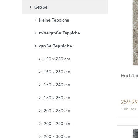
Größe
kleine Teppiche
mittelgroße Teppiche
große Teppiche
160 x 220 cm
160 x 230 cm
Hochflor
160 x 240 cm
180 x 260 cm
259,99
*
inkl. ges
200 x 280 cm
200 x 290 cm
200 x 300 cm