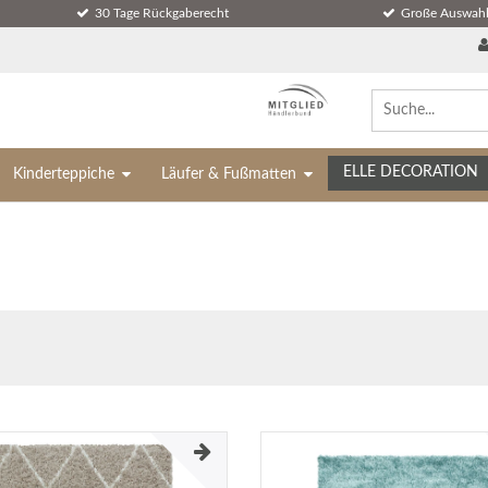
30 Tage Rückgaberecht
Große Auswahl
ELLE DECORATION
Kinderteppiche
Läufer & Fußmatten