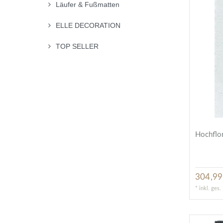
Läufer & Fußmatten
ELLE DECORATION
TOP SELLER
Hochflor
304,99
*
inkl. ges