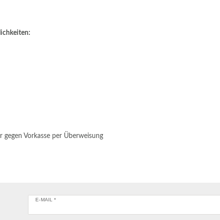
ichkeiten:
nur gegen Vorkasse per Überweisung
E-MAIL *