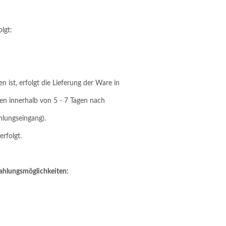
lgt:
n ist, erfolgt die Lieferung der Ware in
gen innerhalb von 5 - 7 Tagen nach
hlungseingang).
rfolgt.
Zahlungsmöglichkeiten: