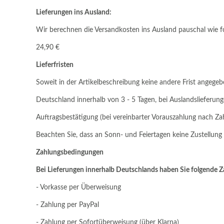
Lieferungen ins Ausland:
Wir berechnen die Versandkosten ins Ausland pauschal wie fo
24,90 €
Lieferfristen
Soweit in der Artikelbeschreibung keine andere Frist angegebe
Deutschland innerhalb von 3 - 5 Tagen, bei Auslandslieferun
Auftragsbestätigung (bei vereinbarter Vorauszahlung nach Za
Beachten Sie, dass an Sonn- und Feiertagen keine Zustellung e
Zahlungsbedingungen
Bei Lieferungen innerhalb Deutschlands haben Sie folgende 
- Vorkasse per Überweisung
- Zahlung per PayPal
- Zahlung per Sofortüberweisung (über Klarna)