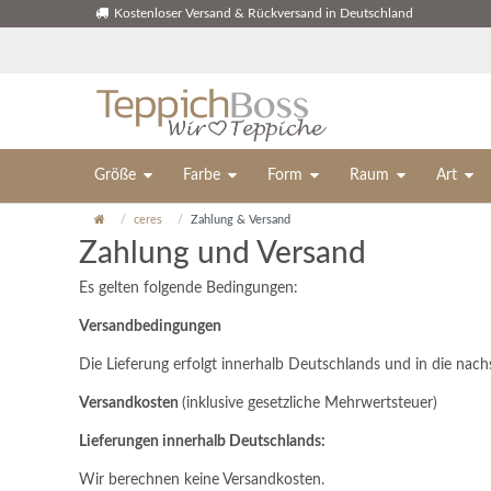
Kostenloser Versand & Rückversand in Deutschland
Größe
Farbe
Form
Raum
Art
ceres
Zahlung & Versand
Zahlung und Versand
Es gelten folgende Bedingungen:
Versandbedingungen
Die Lieferung erfolgt innerhalb Deutschlands und in die nac
Versandkosten
(inklusive gesetzliche Mehrwertsteuer)
Lieferungen innerhalb Deutschlands:
Wir berechnen keine Versandkosten.