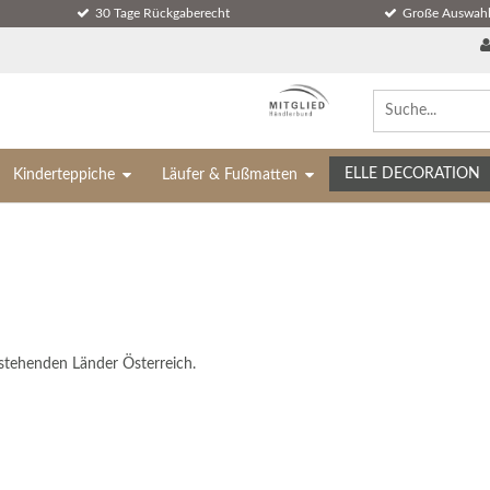
30 Tage Rückgaberecht
Große Auswahl
ELLE DECORATION
Kinderteppiche
Läufer & Fußmatten
hstehenden Länder Österreich.