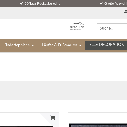
30 Tage Rückgaberecht
Große Auswahl
ELLE DECORATION
Kinderteppiche
Läufer & Fußmatten