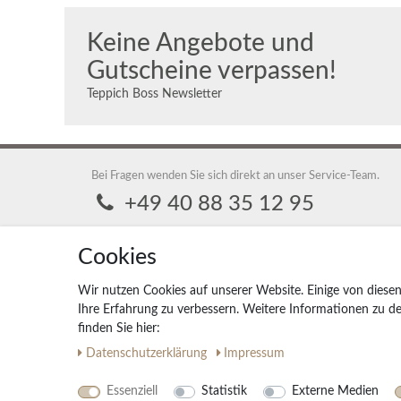
Keine Angebote und
Gutscheine verpassen!
Teppich Boss Newsletter
Bei Fragen wenden Sie sich direkt an unser Service-Team.
+49 40 88 35 12 95
Montag - Freitag 9:00 - 17:00 Uhr
Cookies
service@teppich-boss.de
Wir nutzen Cookies auf unserer Website. Einige von diesen
Teppich Boss GmbH, 20259 Hamburg, Teppich Boss GmbH
Ihre Erfahrung zu verbessern. Weitere Informationen zu 
finden Sie hier:
Daten­schutz­erklärung
Impressum
Essenziell
Statistik
Externe Medien