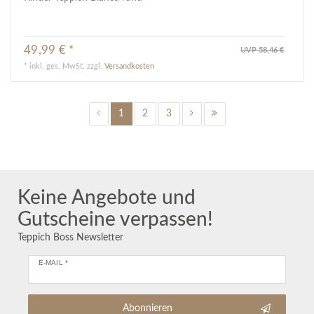
49,99 € *
UVP 58,46 €
*
inkl. ges. MwSt.
zzgl.
Versandkosten
1
2
3
Keine Angebote und
Gutscheine verpassen!
Teppich Boss Newsletter
E-MAIL *
Abonnieren