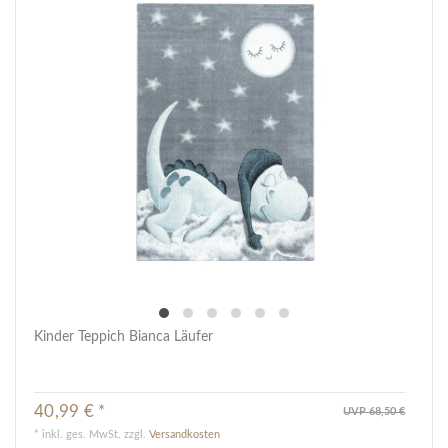
Kinder Teppich Bianca Läufer
40,99 € *
UVP 68,50 €
*
inkl. ges. MwSt.
zzgl.
Versandkosten