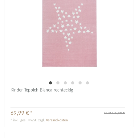
Kinder Teppich Bianca rechteckig
69,99 € *
UVP 109,00 €
*
inkl. ges. MwSt.
zzgl.
Versandkosten