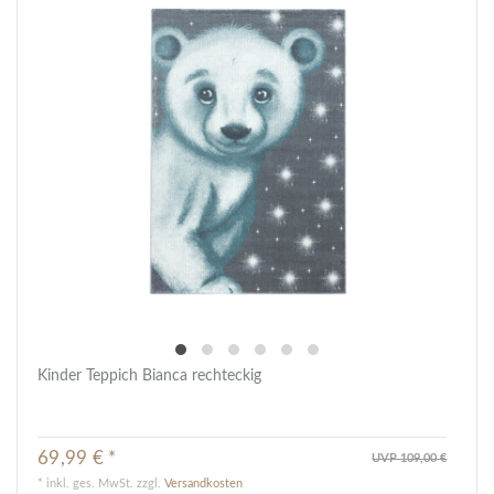
Kinder Teppich Bianca rechteckig
69,99 € *
UVP 109,00 €
*
inkl. ges. MwSt.
zzgl.
Versandkosten