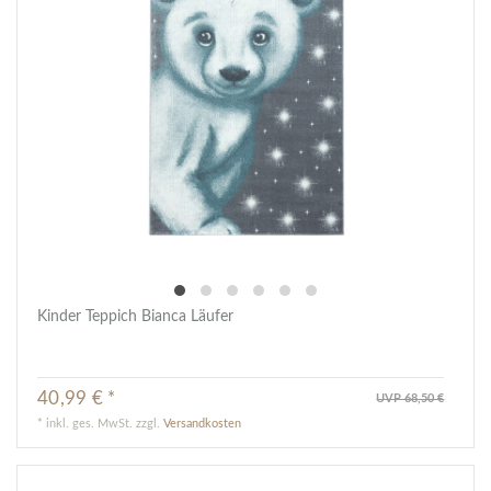
Kinder Teppich Bianca Läufer
40,99 € *
UVP 68,50 €
*
inkl. ges. MwSt.
zzgl.
Versandkosten