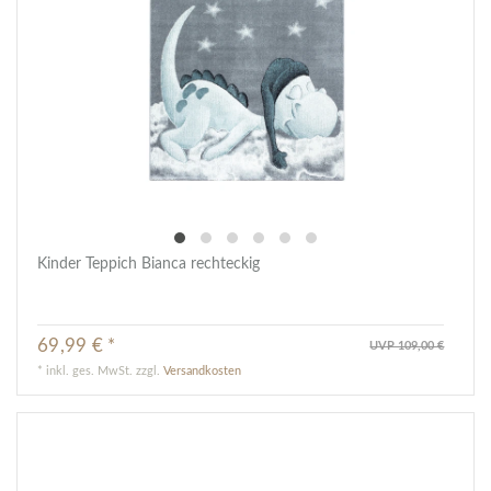
Kinder Teppich Bianca rechteckig
69,99 € *
UVP 109,00 €
*
inkl. ges. MwSt.
zzgl.
Versandkosten