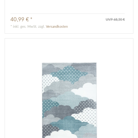
40,99 € *
UVP 68,50 €
*
inkl. ges. MwSt.
zzgl.
Versandkosten