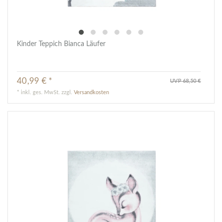
Kinder Teppich Bianca Läufer
40,99 € *
UVP 68,50 €
*
inkl. ges. MwSt.
zzgl.
Versandkosten