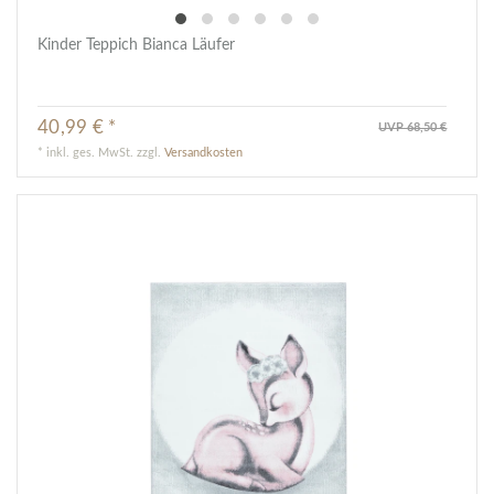
Kinder Teppich Bianca Läufer
40,99 € *
UVP 68,50 €
*
inkl. ges. MwSt.
zzgl.
Versandkosten