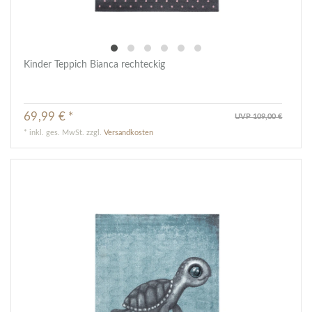
Kinder Teppich Bianca rechteckig
69,99 € *
UVP 109,00 €
*
inkl. ges. MwSt.
zzgl.
Versandkosten