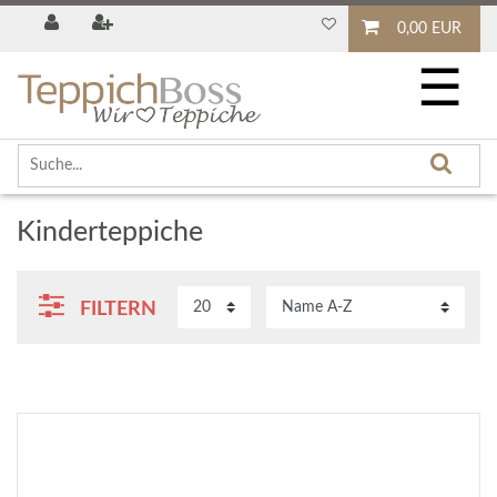
0,00 EUR
☰
Kinderteppiche
FILTERN