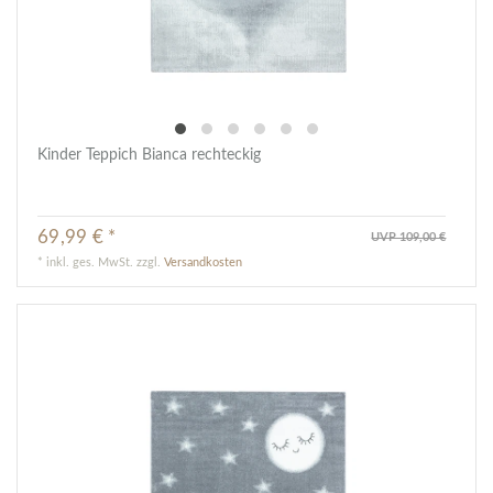
Kinder Teppich Bianca rechteckig
69,99 € *
UVP 109,00 €
*
inkl. ges. MwSt.
zzgl.
Versandkosten