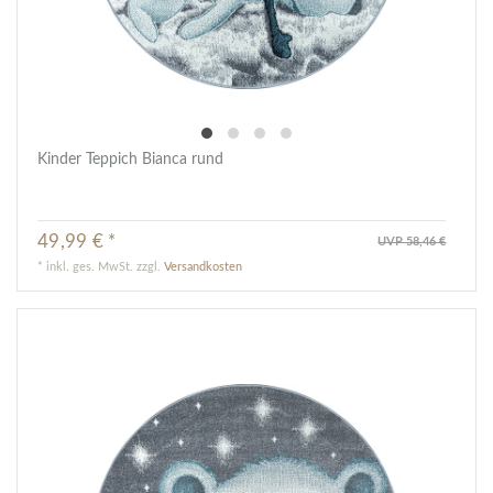
Kinder Teppich Bianca rund
49,99 € *
UVP 58,46 €
*
inkl. ges. MwSt.
zzgl.
Versandkosten