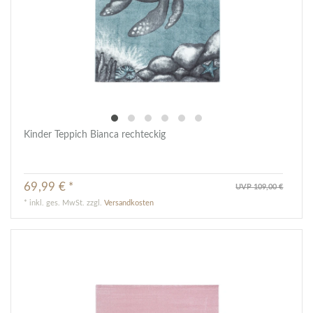
Kinder Teppich Bianca rechteckig
69,99 € *
UVP 109,00 €
*
inkl. ges. MwSt.
zzgl.
Versandkosten