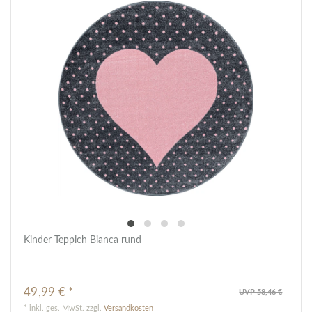
Kinder Teppich Bianca rund
49,99 € *
UVP 58,46 €
*
inkl. ges. MwSt.
zzgl.
Versandkosten