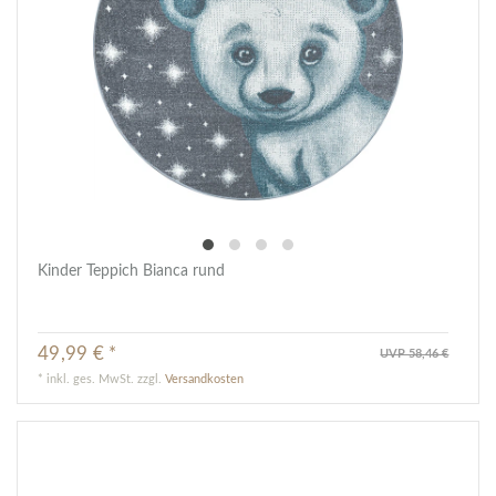
Kinder Teppich Bianca rund
49,99 € *
UVP 58,46 €
*
inkl. ges. MwSt.
zzgl.
Versandkosten