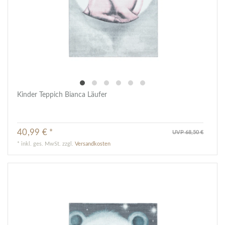
Kinder Teppich Bianca Läufer
40,99 € *
UVP 68,50 €
*
inkl. ges. MwSt.
zzgl.
Versandkosten