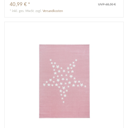
40,99 € *
UVP 68,50 €
*
inkl. ges. MwSt.
zzgl.
Versandkosten