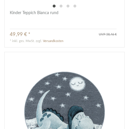
Kinder Teppich Bianca rund
49,99 € *
UVP 58,46 €
*
inkl. ges. MwSt.
zzgl.
Versandkosten