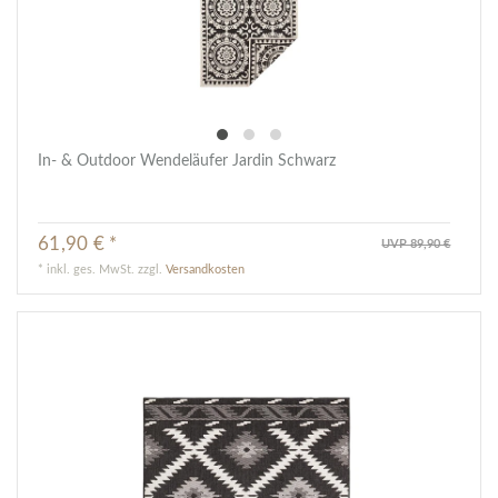
In- & Outdoor Wendeläufer Jardin Schwarz
61,90 € *
UVP 89,90 €
*
inkl. ges. MwSt.
zzgl.
Versandkosten