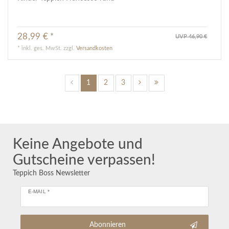
28,99 € *
UVP 46,90 €
*
inkl. ges. MwSt.
zzgl.
Versandkosten
1
2
3
Keine Angebote und
Gutscheine verpassen!
Teppich Boss Newsletter
E-MAIL *
Abonnieren