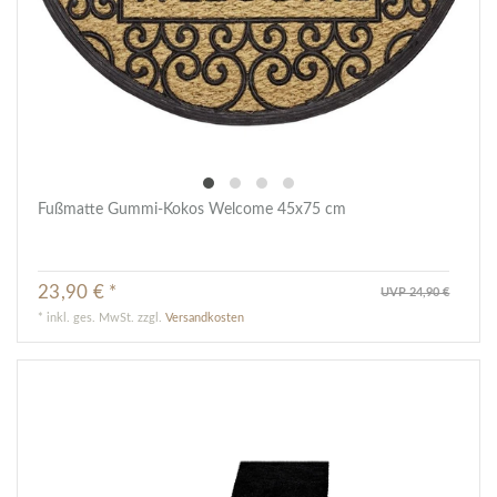
Fußmatte Gummi-Kokos Welcome 45x75 cm
23,90 € *
UVP 24,90 €
*
inkl. ges. MwSt.
zzgl.
Versandkosten