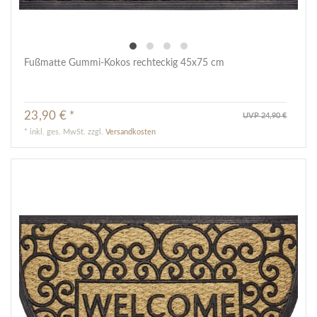
Fußmatte Gummi-Kokos rechteckig 45x75 cm
23,90 € *
UVP 24,90 €
*
inkl. ges. MwSt.
zzgl.
Versandkosten