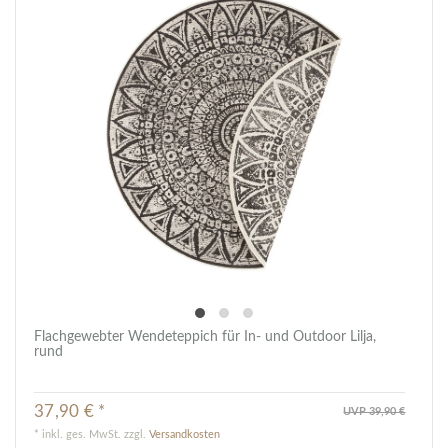
Flachgewebter Wendeteppich für In- und Outdoor Lilja,
rund
37,90 € *
UVP 39,90 €
*
inkl. ges. MwSt.
zzgl.
Versandkosten