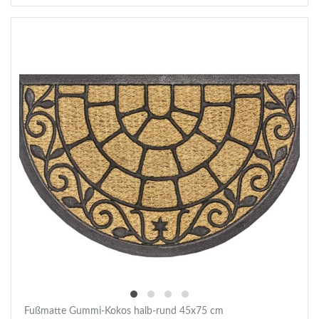
Fußmatte Gummi-Kokos halb-rund 45x75 cm