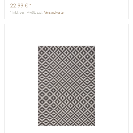
22,99 € *
*
inkl. ges. MwSt.
zzgl.
Versandkosten