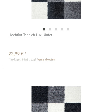
Hochflor Teppich Lux Läufer
22,99 € *
*
inkl. ges. MwSt.
zzgl.
Versandkosten