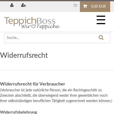
0,00 EUR
☰
Widerrufs­recht
Widerrufsrecht für Verbraucher
(Verbraucher ist jede natürliche Person, die ein Rechtsgeschäft zu
Zwecken abschließt, die überwiegend weder ihrer gewerblichen noch
ihrer selbstständigen beruflichen Tätigkeit zugerechnet werden können.)
Widerrufsbelehrung