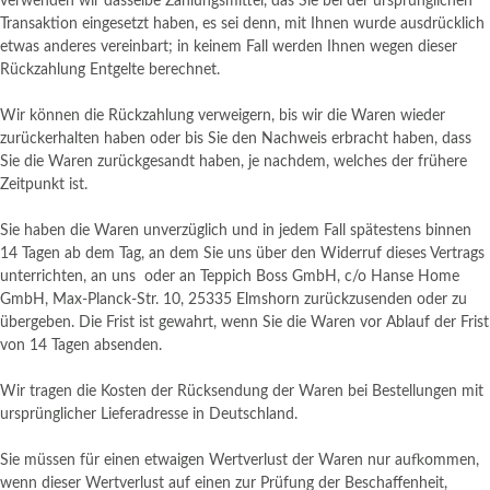
verwenden wir dasselbe Zahlungsmittel, das Sie bei der ursprünglichen
Transaktion eingesetzt haben, es sei denn, mit Ihnen wurde ausdrücklich
etwas anderes vereinbart; in keinem Fall werden Ihnen wegen dieser
Rückzahlung Entgelte berechnet.
Wir können die Rückzahlung verweigern, bis wir die Waren wieder
zurückerhalten haben oder bis Sie den Nachweis erbracht haben, dass
Sie die Waren zurückgesandt haben, je nachdem, welches der frühere
Zeitpunkt ist.
Sie haben die Waren unverzüglich und in jedem Fall spätestens binnen
14 Tagen ab dem Tag, an dem Sie uns über den Widerruf dieses Vertrags
unterrichten, an uns
oder an Teppich Boss GmbH, c/o Hanse Home
GmbH, Max-Planck-Str. 10, 25335 Elmshorn
zurückzusenden oder zu
übergeben. Die Frist ist gewahrt, wenn Sie die Waren vor Ablauf der Frist
von 14 Tagen absenden.
Wir tragen die Kosten der Rücksendung der Waren bei Bestellungen mit
ursprünglicher Lieferadresse in Deutschland.
Sie müssen für einen etwaigen Wertverlust der Waren nur aufkommen,
wenn dieser Wertverlust auf einen zur Prüfung der Beschaffenheit,