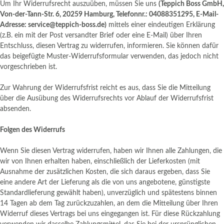
Um Ihr Widerrufsrecht auszuüben, müssen Sie uns
(Teppich Boss GmbH,
Von-der-Tann-Str. 6, 20259 Hamburg, Telefonnr.: 04088351295, E-Mail-
Adresse: service@teppich-boss.de)
mittels einer eindeutigen Erklärung
(z.B. ein mit der Post versandter Brief oder eine E-Mail) über Ihren
Entschluss, diesen Vertrag zu widerrufen, informieren. Sie können dafür
das beigefügte Muster-Widerrufsformular verwenden, das jedoch nicht
vorgeschrieben ist.
Zur Wahrung der Widerrufsfrist reicht es aus, dass Sie die Mitteilung
über die Ausübung des Widerrufsrechts vor Ablauf der Widerrufsfrist
absenden.
Folgen des Widerrufs
Wenn Sie diesen Vertrag widerrufen, haben wir Ihnen alle Zahlungen, die
wir von Ihnen erhalten haben, einschließlich der Lieferkosten (mit
Ausnahme der zusätzlichen Kosten, die sich daraus ergeben, dass Sie
eine andere Art der Lieferung als die von uns angebotene, günstigste
Standardlieferung gewählt haben), unverzüglich und spätestens binnen
14 Tagen ab dem Tag zurückzuzahlen, an dem die Mitteilung über Ihren
Widerruf dieses Vertrags bei uns eingegangen ist. Für diese Rückzahlung