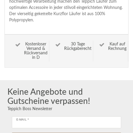
hochwertige Verarbeitung machen den Teppich Läufer zum
optimalen Accessoire in jeder stilvoll eingerichteten Wohnung.
Der vierseitig gekettelte Kurzflor Läufer ist aus 100%
Polypropylen.
Kostenloser
30 Tage
Kauf auf
Versand &
Rückgaberecht
Rechnung
Rückversand
in D
Keine Angebote und
Gutscheine verpassen!
Teppich Boss Newsletter
E-MAIL *