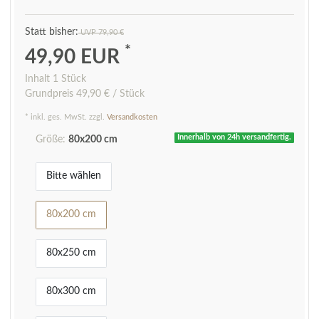
UVP 79,90 €
*
49,90 EUR
Inhalt
1
Stück
Grundpreis
49,90 € / Stück
* inkl. ges. MwSt. zzgl.
Versandkosten
Innerhalb von 24h versandfertig.
Größe:
80x200 cm
Bitte wählen
80x200 cm
80x250 cm
80x300 cm