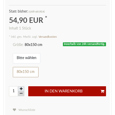
UVP 69,90 €
*
54,90 EUR
Inhalt
1
Stück
* inkl. ges. MwSt. zzgl.
Versandkosten
Innerhalb von 24h versandfertig.
Größe:
80x150 cm
Bitte wählen
80x150 cm
IN DEN WARENKORB
Wunschliste