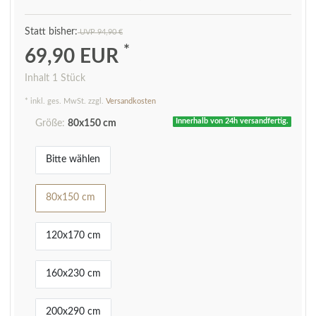
UVP 94,90 €
*
69,90 EUR
Inhalt
1
Stück
* inkl. ges. MwSt. zzgl.
Versandkosten
Innerhalb von 24h versandfertig.
Größe:
80x150 cm
Bitte wählen
80x150 cm
120x170 cm
160x230 cm
200x290 cm