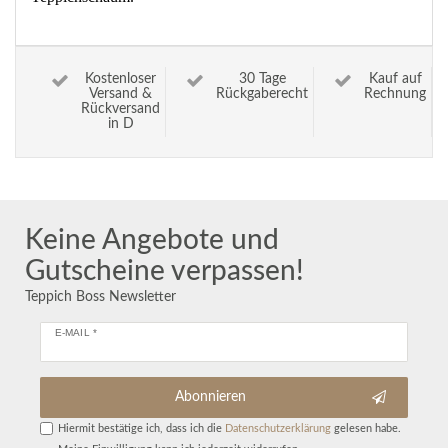
Kostenloser
30 Tage
Kauf auf
Versand &
Rückgaberecht
Rechnung
Rückversand
in D
Keine Angebote und
Gutscheine verpassen!
Teppich Boss Newsletter
E-MAIL *
Abonnieren
Hiermit bestätige ich, dass ich die
Daten­schutz­erklärung
gelesen habe.