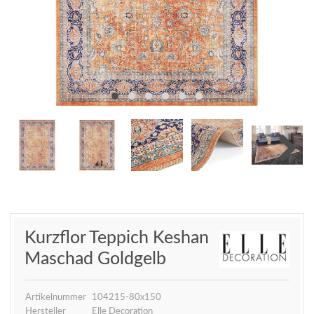
Kurzflor Teppich Keshan
Maschad Goldgelb
Artikelnummer
104215-80x150
Hersteller
Elle Decoration