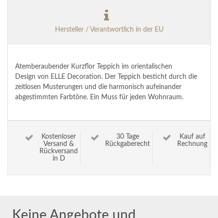
Hersteller / Verantwortlich in der EU
Atemberaubender Kurzflor Teppich im orientalischen
Design von ELLE Decoration. Der Teppich besticht durch die
zeitlosen Musterungen und die harmonisch aufeinander
abgestimmten Farbtöne. Ein Muss für jeden Wohnraum.
Kostenloser
30 Tage
Kauf auf
Versand &
Rückgaberecht
Rechnung
Rückversand
in D
Keine Angebote und