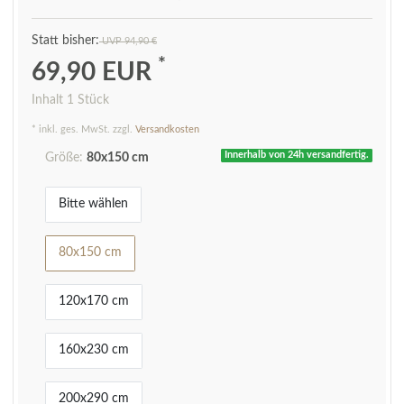
UVP 94,90 €
*
69,90 EUR
Inhalt
1
Stück
* inkl. ges. MwSt. zzgl.
Versandkosten
Innerhalb von 24h versandfertig.
Größe:
80x150 cm
Bitte wählen
80x150 cm
120x170 cm
160x230 cm
200x290 cm