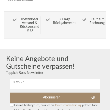
Kostenloser
30 Tage
Kauf auf
Versand &
Rückgaberecht
Rechnung
Rückversand
in D
Keine Angebote und
Gutscheine verpassen!
Teppich Boss Newsletter
E-MAIL *
Abonnieren
Hiermit bestätige ich, dass ich die
Daten­schutz­erklärung
gelesen habe.