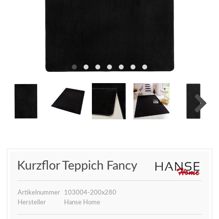
Kurzflor Teppich Fancy
Artikelnummer
103004-200x280
Hersteller
Hanse Home