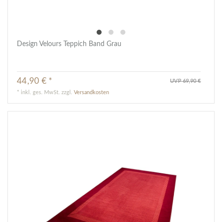
Design Velours Teppich Band Grau
44,90 € *
UVP 69,90 €
*
inkl. ges. MwSt.
zzgl.
Versandkosten