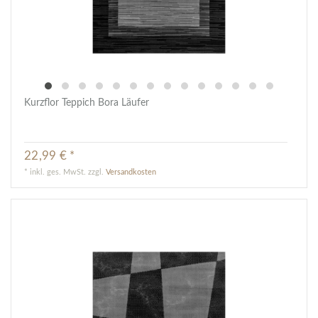
Kurzflor Teppich Bora Läufer
22,99 € *
*
inkl. ges. MwSt.
zzgl.
Versandkosten