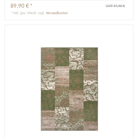
89,90 € *
UVP 94,90 €
*
inkl. ges. MwSt.
zzgl.
Versandkosten