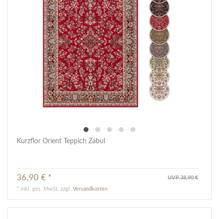
Kurzflor Orient Teppich Zabul
36,90 € *
UVP 38,90 €
*
inkl. ges. MwSt.
zzgl.
Versandkosten