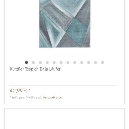
Kurzflor Teppich Balia Läufer
40,99 € *
*
inkl. ges. MwSt.
zzgl.
Versandkosten