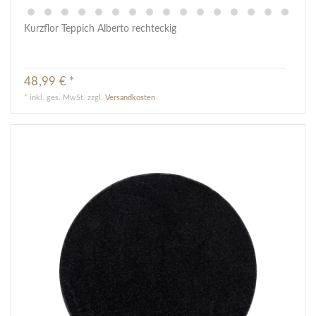
Kurzflor Teppich Alberto rechteckig
48,99 € *
*
inkl. ges. MwSt.
zzgl.
Versandkosten