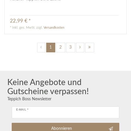
22,99 € *
*
inkl. ges. MwSt.
zzgl.
Versandkosten
1
2
3
Keine Angebote und
Gutscheine verpassen!
Teppich Boss Newsletter
E-MAIL *
Abonnieren