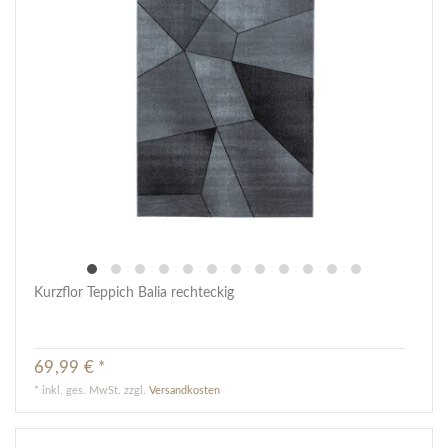
Kurzflor Teppich Balia rechteckig
69,99 € *
*
inkl. ges. MwSt.
zzgl.
Versandkosten