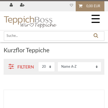
0,00 EUR
☰
Kurzflor Teppiche
FILTERN