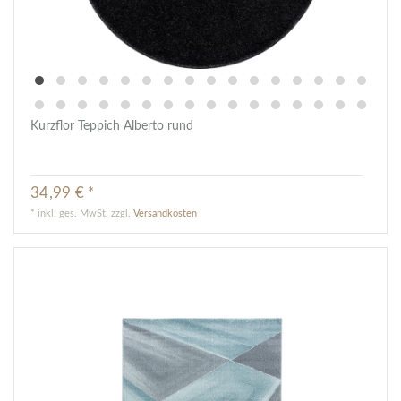
Kurzflor Teppich Alberto rund
34,99 € *
*
inkl. ges. MwSt.
zzgl.
Versandkosten