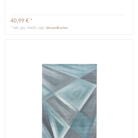
40,99 € *
*
inkl. ges. MwSt.
zzgl.
Versandkosten