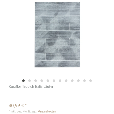
Kurzflor Teppich Balia Läufer
40,99 € *
*
inkl. ges. MwSt.
zzgl.
Versandkosten