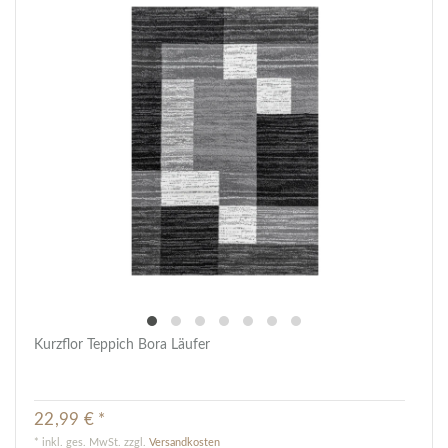
Kurzflor Teppich Bora Läufer
22,99 € *
*
inkl. ges. MwSt.
zzgl.
Versandkosten