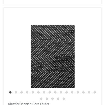
Kurzflor Teppich Bora Läufer