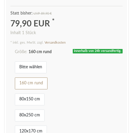
UVP 89,90 €
*
79,90 EUR
Inhalt
1
Stück
* inkl. ges. MwSt. zzgl.
Versandkosten
Innerhalb von 24h versandfertig.
Größe:
160 cm rund
Bitte wählen
160 cm rund
80x150 cm
80x250 cm
120x170 cm