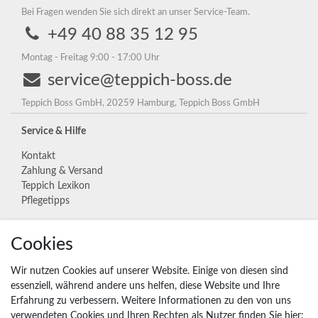
Bei Fragen wenden Sie sich direkt an unser Service-Team.
+49 40 88 35 12 95
Montag - Freitag 9:00 - 17:00 Uhr
service@teppich-boss.de
Teppich Boss GmbH, 20259 Hamburg, Teppich Boss GmbH
Service & Hilfe
Kontakt
Zahlung & Versand
Teppich Lexikon
Pflegetipps
Cookies
Unternehmen
Widerrufs­recht
Wir nutzen Cookies auf unserer Website. Einige von diesen sind
Vertrag widerrufen
essenziell, während andere uns helfen, diese Website und Ihre
Erfahrung zu verbessern. Weitere Informationen zu den von uns
Impressum
verwendeten Cookies und Ihren Rechten als Nutzer finden Sie hier: