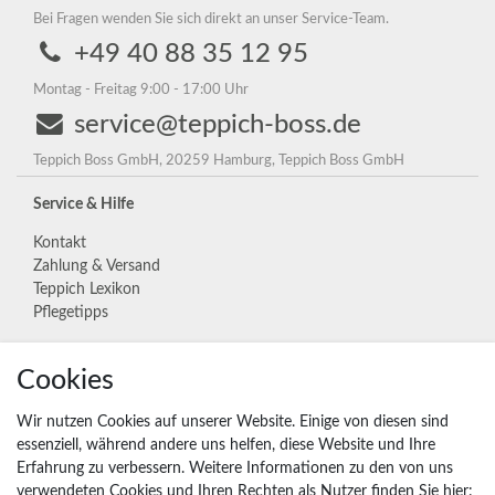
Bei Fragen wenden Sie sich direkt an unser Service-Team.
+49 40 88 35 12 95
Montag - Freitag 9:00 - 17:00 Uhr
service@teppich-boss.de
Teppich Boss GmbH, 20259 Hamburg, Teppich Boss GmbH
Service & Hilfe
Kontakt
Zahlung & Versand
Teppich Lexikon
Pflegetipps
Cookies
Unternehmen
Widerrufs­recht
Wir nutzen Cookies auf unserer Website. Einige von diesen sind
Vertrag widerrufen
essenziell, während andere uns helfen, diese Website und Ihre
Erfahrung zu verbessern. Weitere Informationen zu den von uns
Impressum
verwendeten Cookies und Ihren Rechten als Nutzer finden Sie hier: