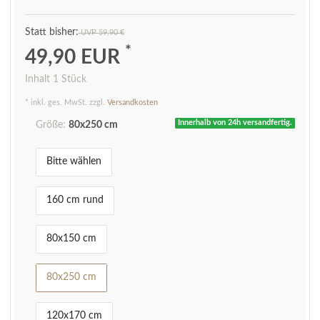
UVP 59,90 €
*
49,90 EUR
Inhalt
1
Stück
* inkl. ges. MwSt. zzgl.
Versandkosten
Innerhalb von 24h versandfertig.
Größe:
80x250 cm
Bitte wählen
160 cm rund
80x150 cm
80x250 cm
120x170 cm