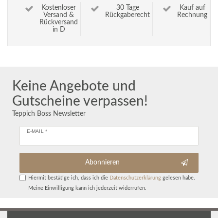
Kostenloser
30 Tage
Kauf auf
Versand &
Rückgaberecht
Rechnung
Rückversand
in D
Keine Angebote und
Gutscheine verpassen!
Teppich Boss Newsletter
E-MAIL *
Abonnieren
Hiermit bestätige ich, dass ich die
Daten­schutz­erklärung
gelesen habe.
Meine Einwilligung kann ich jederzeit widerrufen.