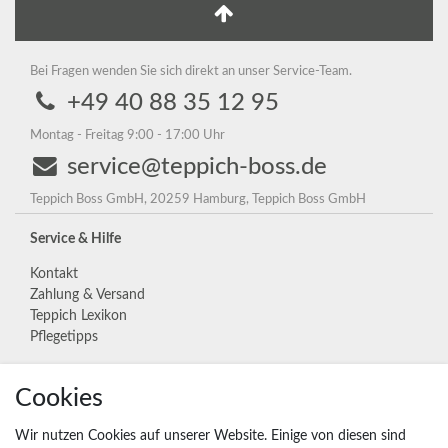
Bei Fragen wenden Sie sich direkt an unser Service-Team.
+49 40 88 35 12 95
Montag - Freitag 9:00 - 17:00 Uhr
service@teppich-boss.de
Teppich Boss GmbH, 20259 Hamburg, Teppich Boss GmbH
Service & Hilfe
Kontakt
Zahlung & Versand
Teppich Lexikon
Pflegetipps
Cookies
Unternehmen
Widerrufs­recht
Wir nutzen Cookies auf unserer Website. Einige von diesen sind