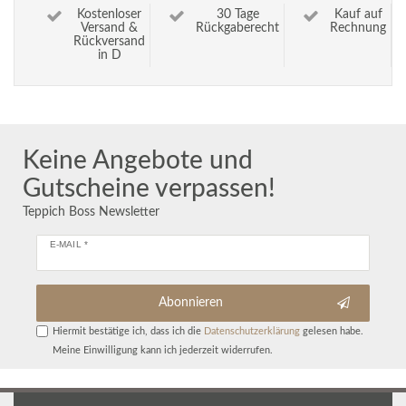
Kostenloser
30 Tage
Kauf auf
Versand &
Rückgaberecht
Rechnung
Rückversand
in D
Keine Angebote und
Gutscheine verpassen!
Teppich Boss Newsletter
E-MAIL *
Abonnieren
Hiermit bestätige ich, dass ich die
Daten­schutz­erklärung
gelesen habe.
Meine Einwilligung kann ich jederzeit widerrufen.