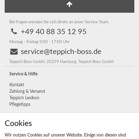
Bei Fragen wenden Sie sich direkt an unser Service-Team.
+49 40 88 35 12 95
Montag - Freitag 9:00 - 17:00 Uhr
service@teppich-boss.de
Teppich Boss GmbH, 20259 Hamburg, Teppich Boss GmbH
Service & Hilfe
Kontakt
Zahlung & Versand
Teppich Lexikon
Pflegetipps
Cookies
Unternehmen
Widerrufs­recht
Wir nutzen Cookies auf unserer Website. Einige von diesen sind