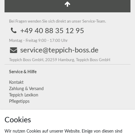
Bei Fragen wenden Sie sich direkt an unser Service-Team.
+49 40 88 35 12 95
Montag - Freitag 9:00 - 17:00 Uhr
service@teppich-boss.de
Teppich Boss GmbH, 20259 Hamburg, Teppich Boss GmbH
Service & Hilfe
Kontakt
Zahlung & Versand
Teppich Lexikon
Pflegetipps
Cookies
Unternehmen
Widerrufs­recht
Wir nutzen Cookies auf unserer Website. Einige von diesen sind