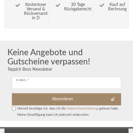
Kostenloser
30 Tage
Kauf auf
Versand &
Rückgaberecht
Rechnung
Rückversand
in D
Keine Angebote und
Gutscheine verpassen!
Teppich Boss Newsletter
E-MAIL *
Abonnieren
Hiermit bestätige ich, dass ich die
Daten­schutz­erklärung
gelesen habe.
Meine Einwilligung kann ich jederzeit widerrufen.