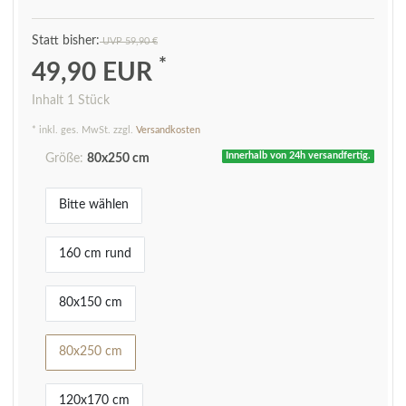
UVP 59,90 €
*
49,90 EUR
Inhalt
1
Stück
* inkl. ges. MwSt. zzgl.
Versandkosten
Innerhalb von 24h versandfertig.
Größe:
80x250 cm
Bitte wählen
160 cm rund
80x150 cm
80x250 cm
120x170 cm