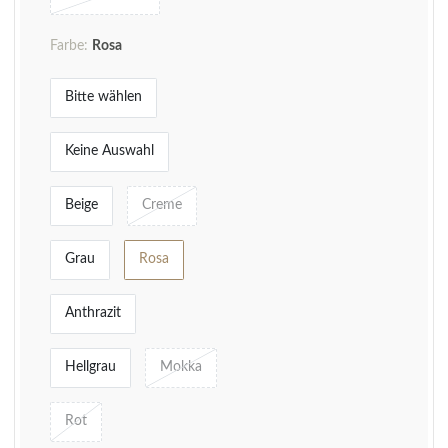
Farbe:
Rosa
Bitte wählen
Keine Auswahl
Beige
Creme
Grau
Rosa
Anthrazit
Hellgrau
Mokka
Rot