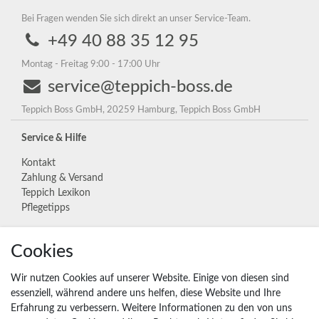
Bei Fragen wenden Sie sich direkt an unser Service-Team.
+49 40 88 35 12 95
Montag - Freitag 9:00 - 17:00 Uhr
service@teppich-boss.de
Teppich Boss GmbH, 20259 Hamburg, Teppich Boss GmbH
Service & Hilfe
Kontakt
Zahlung & Versand
Teppich Lexikon
Pflegetipps
Cookies
Unternehmen
Widerrufs­recht
Wir nutzen Cookies auf unserer Website. Einige von diesen sind
Vertrag widerrufen
essenziell, während andere uns helfen, diese Website und Ihre
Erfahrung zu verbessern. Weitere Informationen zu den von uns
Impressum