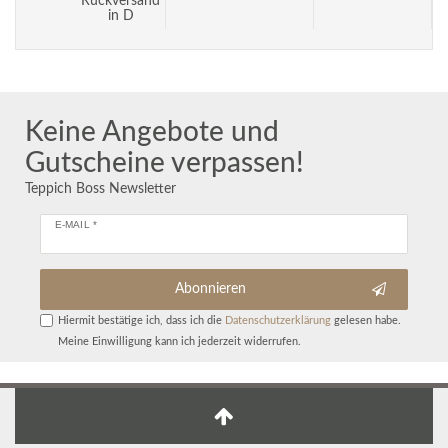
Rückversand
in D
Keine Angebote und
Gutscheine verpassen!
Teppich Boss Newsletter
E-MAIL *
Abonnieren
Hiermit bestätige ich, dass ich die
Daten­schutz­erklärung
gelesen habe.
Meine Einwilligung kann ich jederzeit widerrufen.