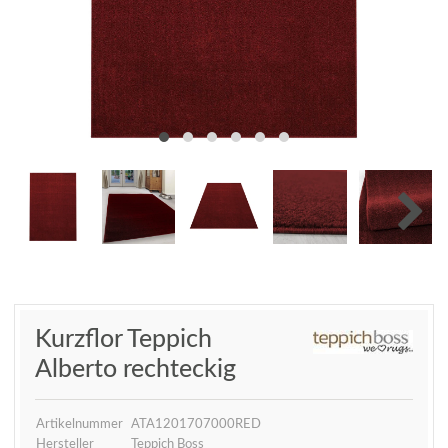
Kurzflor Teppich
Alberto rechteckig
Artikelnummer
ATA1201707000RED
Hersteller
Teppich Boss