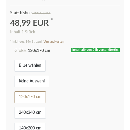
UVP 57,83 €
*
48,99 EUR
Inhalt
1
Stück
* inkl. ges. MwSt. zzgl.
Versandkosten
Innerhalb von 24h versandfertig.
Größe:
120x170 cm
Bitte wählen
Keine Auswahl
120x170 cm
240x340 cm
140x200 cm