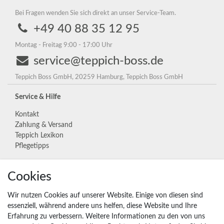
Bei Fragen wenden Sie sich direkt an unser Service-Team.
+49 40 88 35 12 95
Montag - Freitag 9:00 - 17:00 Uhr
service@teppich-boss.de
Teppich Boss GmbH, 20259 Hamburg, Teppich Boss GmbH
Service & Hilfe
Kontakt
Zahlung & Versand
Teppich Lexikon
Pflegetipps
Cookies
Unternehmen
Widerrufs­recht
Wir nutzen Cookies auf unserer Website. Einige von diesen sind
Vertrag widerrufen
essenziell, während andere uns helfen, diese Website und Ihre
Erfahrung zu verbessern. Weitere Informationen zu den von uns
Impressum