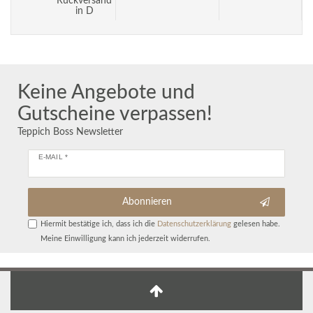
Rückversand
in D
Keine Angebote und
Gutscheine verpassen!
Teppich Boss Newsletter
E-MAIL *
Abonnieren
Hiermit bestätige ich, dass ich die
Daten­schutz­erklärung
gelesen habe.
Meine Einwilligung kann ich jederzeit widerrufen.