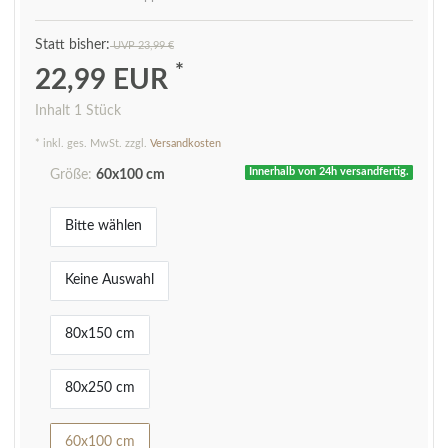
UVP 23,99 €
*
22,99 EUR
Inhalt
1
Stück
* inkl. ges. MwSt. zzgl.
Versandkosten
Innerhalb von 24h versandfertig.
Größe:
60x100 cm
Bitte wählen
Keine Auswahl
80x150 cm
80x250 cm
60x100 cm