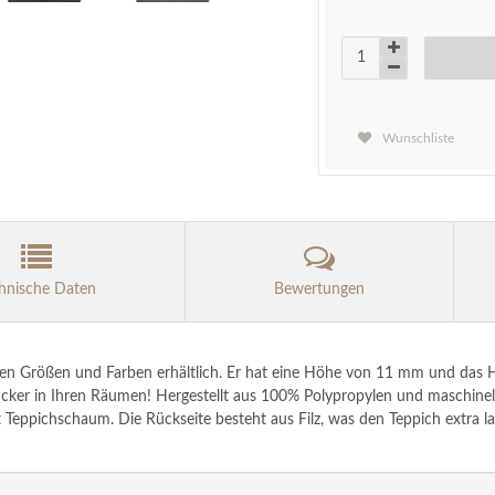
Wunschliste
hnische Daten
Bewertungen
enen Größen und Farben erhältlich. Er hat eine Höhe von 11 mm und das He
ker in Ihren Räumen! Hergestellt aus 100% Polypropylen und maschinell 
 Teppichschaum. Die Rückseite besteht aus Filz, was den Teppich extra la