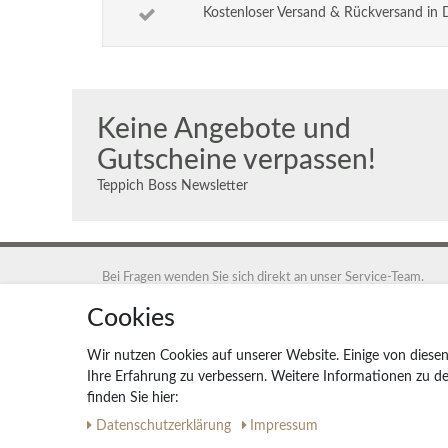
Kostenloser Versand & Rückversand in 
Keine Angebote und
Gutscheine verpassen!
Teppich Boss Newsletter
Bei Fragen wenden Sie sich direkt an unser Service-Team.
+49 40 88 35 12 95
Cookies
Montag - Freitag 9:00 - 17:00 Uhr
Wir nutzen Cookies auf unserer Website. Einige von diesen
service@teppich-boss.de
Ihre Erfahrung zu verbessern. Weitere Informationen zu 
finden Sie hier:
Teppich Boss GmbH, 20259 Hamburg, Teppich Boss GmbH
Daten­schutz­erklärung
Impressum