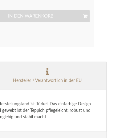
IN DEN WARENKORB
Hersteller / Verantwortlich in der EU
rstellungsland ist Türkei. Das einfarbige Design
gewebt ist der Teppich pflegeleicht, robust und
nglebig und stabil macht.