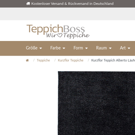
Kostenloser Versand & Rückversand in Deutschland
Größe
Farbe
Form
Raum
Art
Teppiche
Kurzflor Teppiche
Kurzflor Teppich Alberto Läuf