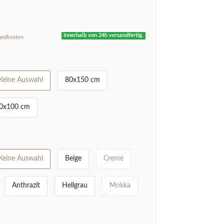
R
Innerhalb von 24h versandfertig.
andkosten
Keine Auswahl
80x150 cm
0x100 cm
Keine Auswahl
Beige
Creme
Anthrazit
Hellgrau
Mokka