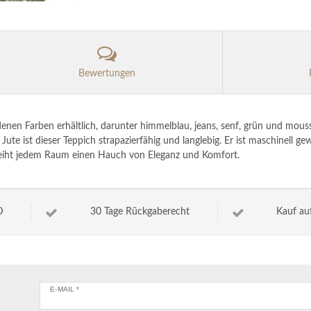
Bewertungen
denen Farben erhältlich, darunter himmelblau, jeans, senf, grün und mous
ute ist dieser Teppich strapazierfähig und langlebig. Er ist maschinell 
erleiht jedem Raum einen Hauch von Eleganz und Komfort.
D
30 Tage Rückgaberecht
Kauf au
E-MAIL *