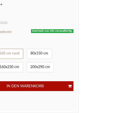
*
R
Stück
Innerhalb von 24h versandfertig.
andkosten
160 cm rund
80x150 cm
160x230 cm
200x290 cm
IN DEN WARENKORB