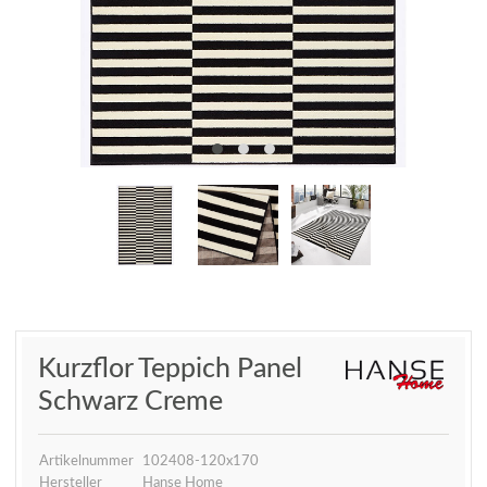
Kurzflor Teppich Panel
Schwarz Creme
Artikelnummer
102408-120x170
Hersteller
Hanse Home