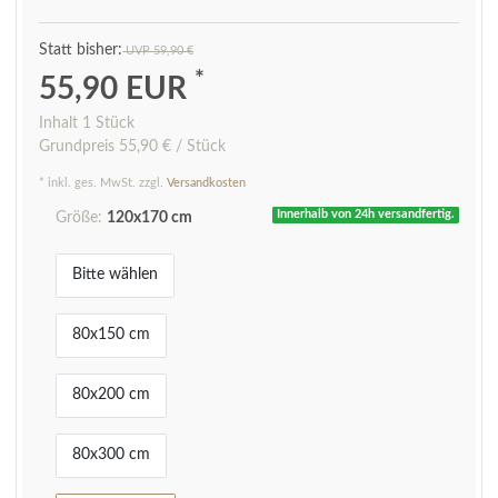
UVP 59,90 €
*
55,90 EUR
Inhalt
1
Stück
Grundpreis
55,90 € / Stück
* inkl. ges. MwSt. zzgl.
Versandkosten
Innerhalb von 24h versandfertig.
Größe:
120x170 cm
Bitte wählen
80x150 cm
80x200 cm
80x300 cm