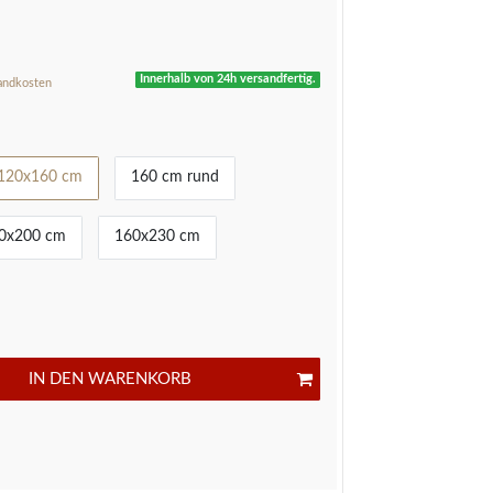
R
Innerhalb von 24h versandfertig.
andkosten
120x160 cm
160 cm rund
0x200 cm
160x230 cm
IN DEN WARENKORB