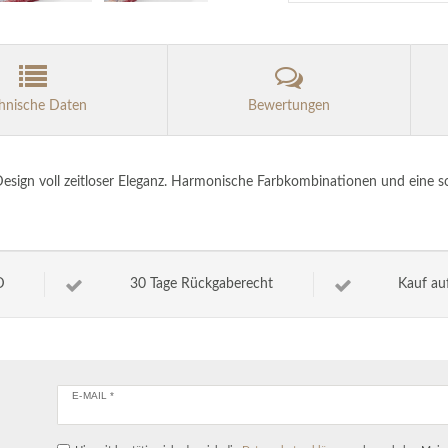
hnische Daten
Bewertungen
 Design voll zeitloser Eleganz. Harmonische Farbkombinationen und eine 
D
30 Tage Rückgaberecht
Kauf au
E-MAIL *