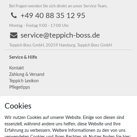
Bei Fragen wenden Sie sich direkt an unser Service-Team.
+49 40 88 35 12 95
Montag - Freitag 9:00 - 17:00 Uhr
service@teppich-boss.de
Teppich Boss GmbH, 20259 Hamburg, Teppich Boss GmbH
Service & Hilfe
Kontakt
Zahlung & Versand
Teppich Lexikon
Pflegetipps
Cookies
Unternehmen
Widerrufs­recht
Wir nutzen Cookies auf unserer Website. Einige von diesen sind
Vertrag widerrufen
essenziell, während andere uns helfen, diese Website und Ihre
Erfahrung zu verbessern. Weitere Informationen zu den von uns
Impressum