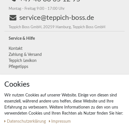
Montag - Freitag 9:00 - 17:00 Uhr
service@teppich-boss.de
Teppich Boss GmbH, 20259 Hamburg, Teppich Boss GmbH
Service & Hilfe
Kontakt
Zahlung & Versand
Teppich Lexikon
Pflegetipps
Cookies
Unternehmen
Widerrufs­recht
Wir nutzen Cookies auf unserer Website. Einige von diesen sind
Vertrag widerrufen
essenziell, während andere uns helfen, diese Website und Ihre
Erfahrung zu verbessern. Weitere Informationen zu den von uns
Impressum
verwendeten Cookies und Ihren Rechten als Nutzer finden Sie hier:
Daten­schutz­erklärung
AGB
Daten­schutz­erklärung
Impressum
Partnerprogramm