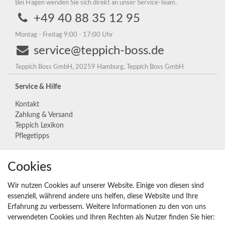
Bei Fragen wenden Sie sich direkt an unser Service-Team.
+49 40 88 35 12 95
Montag - Freitag 9:00 - 17:00 Uhr
service@teppich-boss.de
Teppich Boss GmbH, 20259 Hamburg, Teppich Boss GmbH
Service & Hilfe
Kontakt
Zahlung & Versand
Teppich Lexikon
Pflegetipps
Cookies
Unternehmen
Widerrufs­recht
Wir nutzen Cookies auf unserer Website. Einige von diesen sind
Vertrag widerrufen
essenziell, während andere uns helfen, diese Website und Ihre
Erfahrung zu verbessern. Weitere Informationen zu den von uns
Impressum
verwendeten Cookies und Ihren Rechten als Nutzer finden Sie hier:
Daten­schutz­erklärung