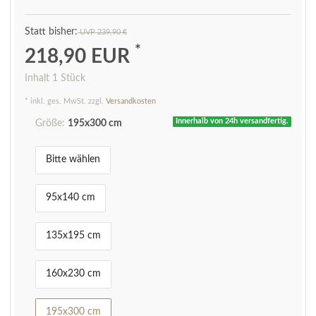
UVP 239,90 €
*
218,90 EUR
Inhalt
1
Stück
* inkl. ges. MwSt. zzgl.
Versandkosten
Innerhalb von 24h versandfertig.
Größe:
195x300 cm
Bitte wählen
95x140 cm
135x195 cm
160x230 cm
195x300 cm