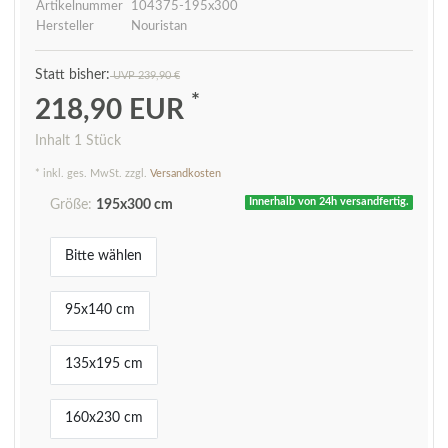
Artikelnummer
104375-195x300
Hersteller
Nouristan
UVP 239,90 €
*
218,90 EUR
Inhalt
1
Stück
* inkl. ges. MwSt. zzgl.
Versandkosten
Innerhalb von 24h versandfertig.
Größe:
195x300 cm
Bitte wählen
95x140 cm
135x195 cm
160x230 cm