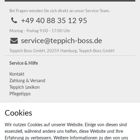
Bei Fragen wenden Sie sich direkt an unser Service-Team.
+49 40 88 35 12 95
Montag - Freitag 9:00 - 17:00 Uhr
service@teppich-boss.de
Teppich Boss GmbH, 20259 Hamburg, Teppich Boss GmbH
Service & Hilfe
Kontakt
Zahlung & Versand
Teppich Lexikon
Pflegetipps
Cookies
Unternehmen
Widerrufs­recht
Wir nutzen Cookies auf unserer Website. Einige von diesen sind
Vertrag widerrufen
essenziell, während andere uns helfen, diese Website und Ihre
Erfahrung zu verbessern. Weitere Informationen zu den von uns
Impressum