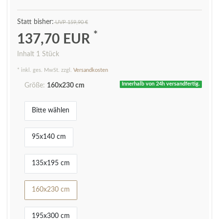
UVP 159,90 €
*
137,70 EUR
Inhalt
1
Stück
* inkl. ges. MwSt. zzgl.
Versandkosten
Innerhalb von 24h versandfertig.
Größe:
160x230 cm
Bitte wählen
95x140 cm
135x195 cm
160x230 cm
195x300 cm