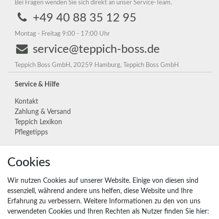
Bei Fragen wenden Sie sich direkt an unser Service-Team.
+49 40 88 35 12 95
Montag - Freitag 9:00 - 17:00 Uhr
service@teppich-boss.de
Teppich Boss GmbH, 20259 Hamburg, Teppich Boss GmbH
Service & Hilfe
Kontakt
Zahlung & Versand
Teppich Lexikon
Pflegetipps
Cookies
Unternehmen
Widerrufs­recht
Wir nutzen Cookies auf unserer Website. Einige von diesen sind
Vertrag widerrufen
essenziell, während andere uns helfen, diese Website und Ihre
Erfahrung zu verbessern. Weitere Informationen zu den von uns
Impressum
verwendeten Cookies und Ihren Rechten als Nutzer finden Sie hier:
Daten­schutz­erklärung