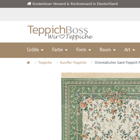
Kostenloser Versand & Rückversand in Deutschland
Größe
Farbe
Form
Raum
Art
Teppiche
Kurzflor Teppiche
Orientalischer Samt-Teppich