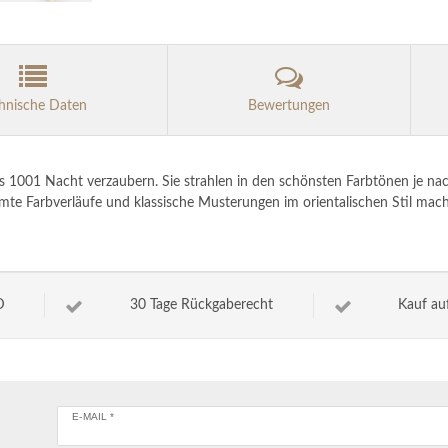
hnische Daten
Bewertungen
 1001 Nacht verzaubern. Sie strahlen in den schönsten Farbtönen je nac
mte Farbverläufe und klassische Musterungen im orientalischen Stil mac
D
30 Tage Rückgaberecht
Kauf au
E-MAIL *