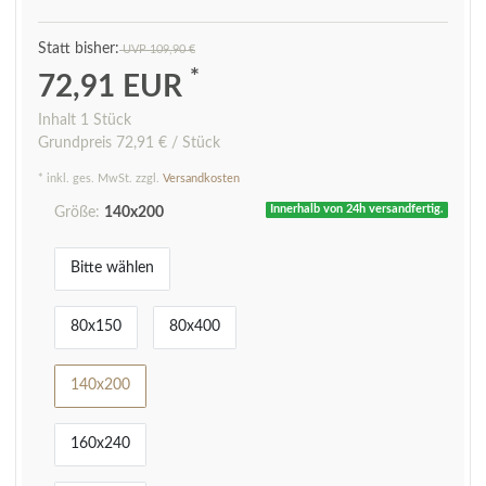
UVP 109,90 €
*
72,91 EUR
Inhalt
1
Stück
Grundpreis
72,91 € / Stück
* inkl. ges. MwSt. zzgl.
Versandkosten
Innerhalb von 24h versandfertig.
Größe:
140x200
Bitte wählen
80x150
80x400
140x200
160x240