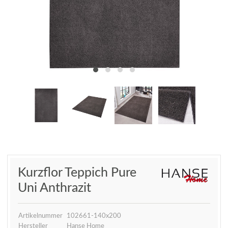
Kurzflor Teppich Pure
Uni Anthrazit
Artikelnummer
102661-140x200
Hersteller
Hanse Home