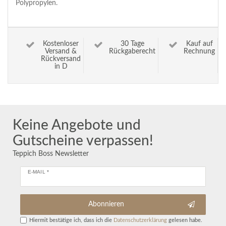
Polypropylen.
Kostenloser
30 Tage
Kauf auf
Versand &
Rückgaberecht
Rechnung
Rückversand
in D
Keine Angebote und
Gutscheine verpassen!
Teppich Boss Newsletter
E-MAIL *
Abonnieren
Hiermit bestätige ich, dass ich die
Daten­schutz­erklärung
gelesen habe.