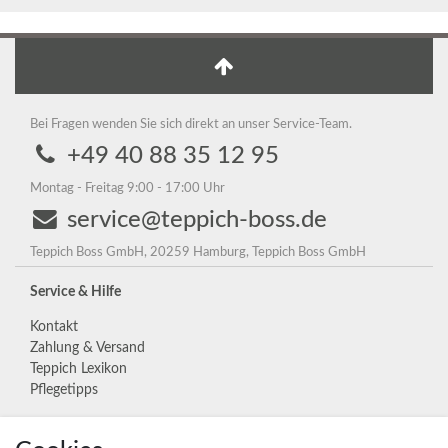
Bei Fragen wenden Sie sich direkt an unser Service-Team.
+49 40 88 35 12 95
Montag - Freitag 9:00 - 17:00 Uhr
service@teppich-boss.de
Teppich Boss GmbH, 20259 Hamburg, Teppich Boss GmbH
Service & Hilfe
Kontakt
Zahlung & Versand
Teppich Lexikon
Pflegetipps
Unternehmen