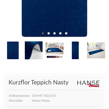
Kurzflor Teppich Nasty
Artikelnummer
104447-80x150
Hersteller
Hanse Home