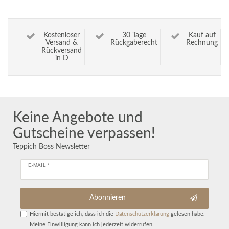
Kostenloser
30 Tage
Kauf auf
Versand &
Rückgaberecht
Rechnung
Rückversand
in D
Keine Angebote und
Gutscheine verpassen!
Teppich Boss Newsletter
E-MAIL *
Abonnieren
Hiermit bestätige ich, dass ich die
Daten­schutz­erklärung
gelesen habe.
Meine Einwilligung kann ich jederzeit widerrufen.