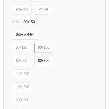
schwarz
Violett
Größe:
80x150
Bitte wählen
67x120
80x150
80x200
80x300
140x200
160x240
200x300