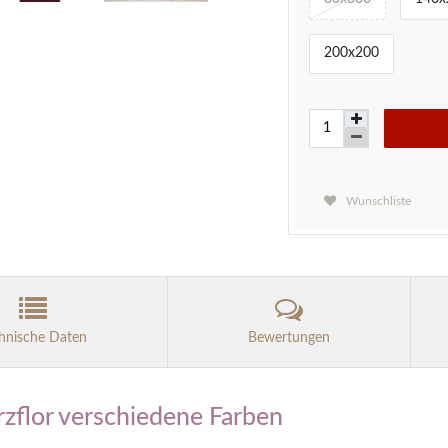
200x200
Wunschliste
hnische Daten
Bewertungen
rzflor verschiedene Farben