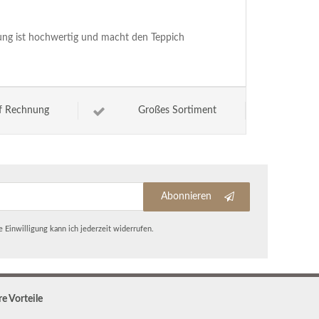
tung ist hochwertig und macht den Teppich
f Rechnung
Großes Sortiment
Abonnieren
 Einwilligung kann ich jederzeit widerrufen.
re Vorteile