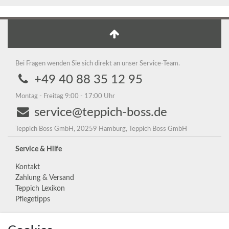
Bei Fragen wenden Sie sich direkt an unser Service-Team.
+49 40 88 35 12 95
Montag - Freitag 9:00 - 17:00 Uhr
service@teppich-boss.de
Teppich Boss GmbH, 20259 Hamburg, Teppich Boss GmbH
Service & Hilfe
Kontakt
Zahlung & Versand
Teppich Lexikon
Pflegetipps
Unternehmen