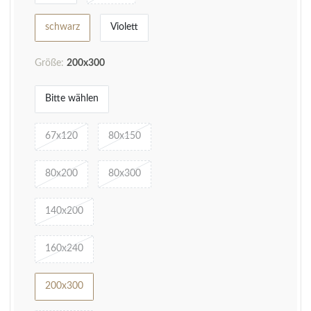
schwarz
Violett
Größe:
200x300
Bitte wählen
67x120
80x150
80x200
80x300
140x200
160x240
200x300