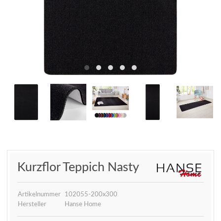
Kurzflor Teppich Nasty
Artikelnummer
102055-200x300
Hersteller
Hanse Home