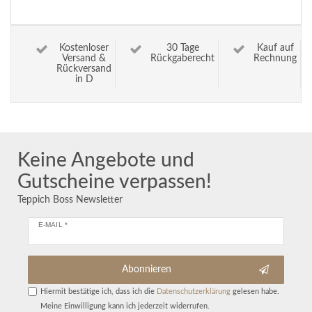
Kostenloser
30 Tage
Kauf auf
Versand &
Rückgaberecht
Rechnung
Rückversand
in D
Keine Angebote und
Gutscheine verpassen!
Teppich Boss Newsletter
E-MAIL *
Abonnieren
Hiermit bestätige ich, dass ich die
Daten­schutz­erklärung
gelesen habe.
Meine Einwilligung kann ich jederzeit widerrufen.