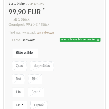
UVP 139,90 €
*
99,90 EUR
Inhalt
1
Stück
Grundpreis
99,90 € / Stück
* inkl. ges. MwSt. zzgl.
Versandkosten
Innerhalb von 24h versandfertig.
Farbe:
schwarz
Bitte wählen
Grau
dunkelblau
Rot
Blau
Lila
Braun
Grün
Creme