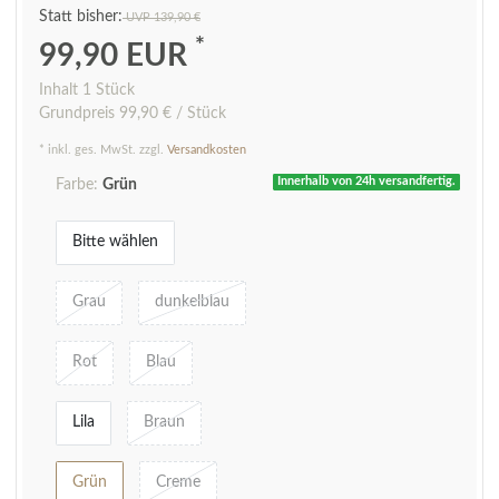
UVP 139,90 €
*
99,90 EUR
Inhalt
1
Stück
Grundpreis
99,90 € / Stück
* inkl. ges. MwSt. zzgl.
Versandkosten
Innerhalb von 24h versandfertig.
Farbe:
Grün
Bitte wählen
Grau
dunkelblau
Rot
Blau
Lila
Braun
Grün
Creme