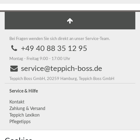
Bei Fragen wenden Sie sich direkt an unser Service-Team.
+49 40 88 35 12 95
Montag - Freitag 9:00 - 17:00 Uhr
service@teppich-boss.de
Teppich Boss GmbH, 20259 Hamburg, Teppich Boss GmbH
Service & Hilfe
Kontakt
Zahlung & Versand
Teppich Lexikon
Pflegetipps
Unternehmen