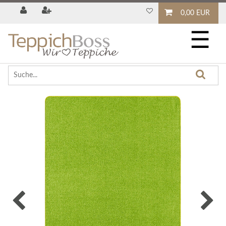
0,00 EUR
☰