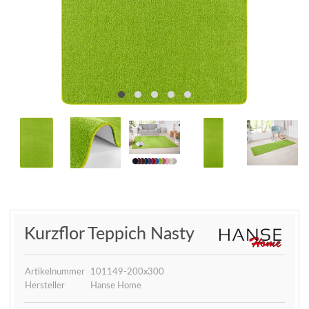
Kurzflor Teppich Nasty
Artikelnummer
101149-200x300
Hersteller
Hanse Home