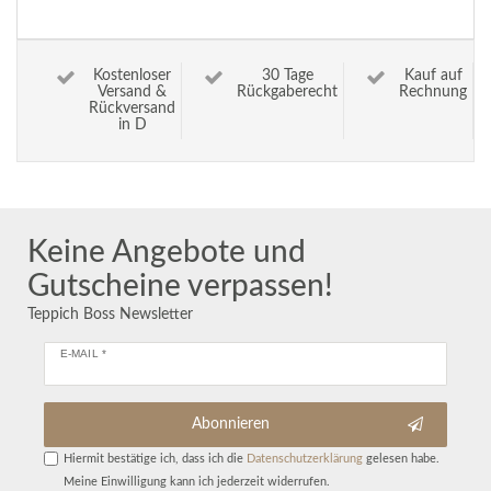
Kostenloser
30 Tage
Kauf auf
Versand &
Rückgaberecht
Rechnung
Rückversand
in D
Keine Angebote und
Gutscheine verpassen!
Teppich Boss Newsletter
E-MAIL *
Abonnieren
Hiermit bestätige ich, dass ich die
Daten­schutz­erklärung
gelesen habe.
Meine Einwilligung kann ich jederzeit widerrufen.