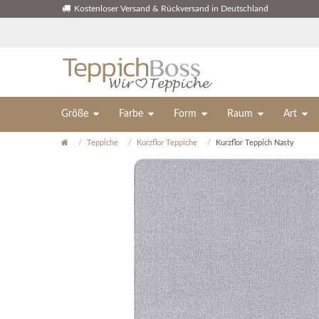
Kostenloser Versand & Rückversand in Deutschland
Größe
Farbe
Form
Raum
Art
Teppiche
Kurzflor Teppiche
Kurzflor Teppich Nasty