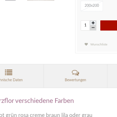
200x200
Wunschliste
hnische Daten
Bewertungen
rzflor verschiedene Farben
ot grün rosa creme braun lila oder grau