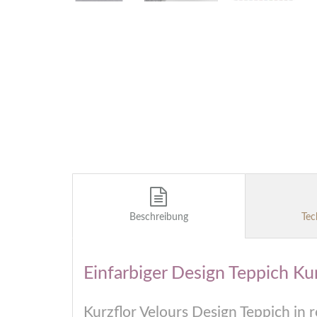
Beschreibung
Tec
Einfarbiger Design Teppich Ku
Kurzflor Velours Design Teppich in r