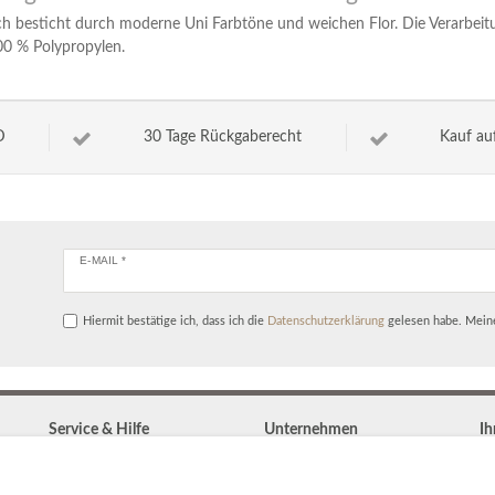
ich besticht durch moderne Uni Farbtöne und weichen Flor. Die Verarbei
100 % Polypropylen.
D
30 Tage Rückgaberecht
Kauf au
E-MAIL *
Hiermit bestätige ich, dass ich die
Daten­schutz­erklärung
gelesen habe. Meine
Service & Hilfe
Unternehmen
Ih
Kontakt
Widerrufs­recht
Zahlung & Versand