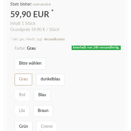
UVP 69,90 €
*
59,90 EUR
Inhalt
1
Stück
Grundpreis
59,90 € / Stück
* inkl. ges. MwSt. zzgl.
Versandkosten
Innerhalb von 24h versandfertig.
Farbe:
Grau
Bitte wählen
Grau
dunkelblau
Rot
Blau
Lila
Braun
Grün
Creme