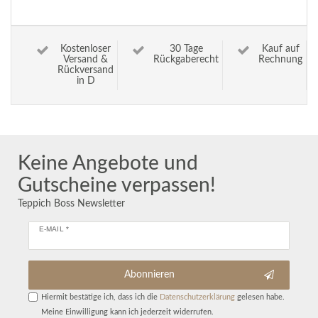
Kostenloser
30 Tage
Kauf auf
Versand &
Rückgaberecht
Rechnung
Rückversand
in D
Keine Angebote und
Gutscheine verpassen!
Teppich Boss Newsletter
E-MAIL *
Abonnieren
Hiermit bestätige ich, dass ich die
Daten­schutz­erklärung
gelesen habe.
Meine Einwilligung kann ich jederzeit widerrufen.