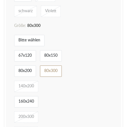
schwarz
Violett
Größe:
80x300
Bitte wählen
67x120
80x150
80x200
80x300
140x200
160x240
200x300