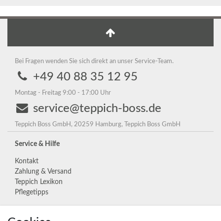
Bei Fragen wenden Sie sich direkt an unser Service-Team.
+49 40 88 35 12 95
Montag - Freitag 9:00 - 17:00 Uhr
service@teppich-boss.de
Teppich Boss GmbH, 20259 Hamburg, Teppich Boss GmbH
Service & Hilfe
Kontakt
Zahlung & Versand
Teppich Lexikon
Pflegetipps
Unternehmen