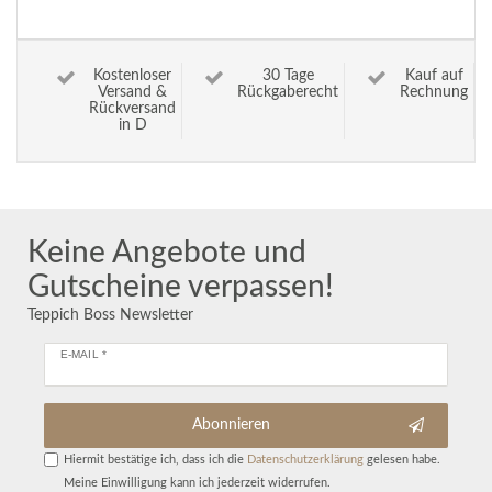
Kostenloser
30 Tage
Kauf auf
Versand &
Rückgaberecht
Rechnung
Rückversand
in D
Keine Angebote und
Gutscheine verpassen!
Teppich Boss Newsletter
E-MAIL *
Abonnieren
Hiermit bestätige ich, dass ich die
Daten­schutz­erklärung
gelesen habe.
Meine Einwilligung kann ich jederzeit widerrufen.