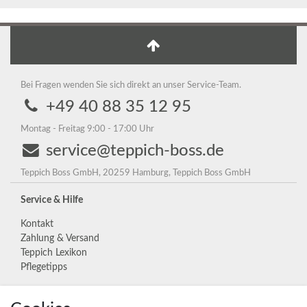
Bei Fragen wenden Sie sich direkt an unser Service-Team.
+49 40 88 35 12 95
Montag - Freitag 9:00 - 17:00 Uhr
service@teppich-boss.de
Teppich Boss GmbH, 20259 Hamburg, Teppich Boss GmbH
Service & Hilfe
Kontakt
Zahlung & Versand
Teppich Lexikon
Pflegetipps
Unternehmen