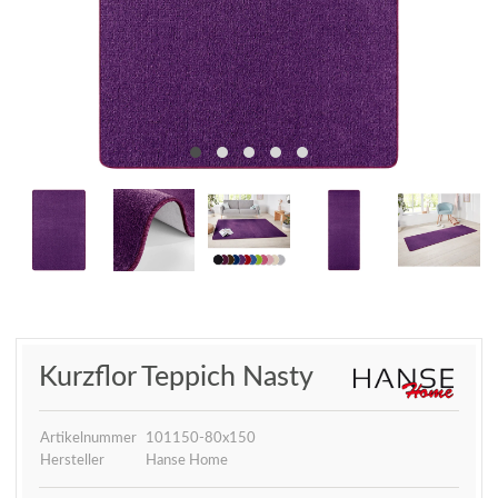
Kurzflor Teppich Nasty
Artikelnummer
101150-80x150
Hersteller
Hanse Home