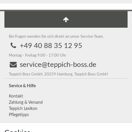
Bei Fragen wenden Sie sich direkt an unser Service-Team.
+49 40 88 35 12 95
Montag - Freitag 9:00 - 17:00 Uhr
service@teppich-boss.de
Teppich Boss GmbH, 20259 Hamburg, Teppich Boss GmbH
Service & Hilfe
Kontakt
Zahlung & Versand
Teppich Lexikon
Pflegetipps
Unternehmen