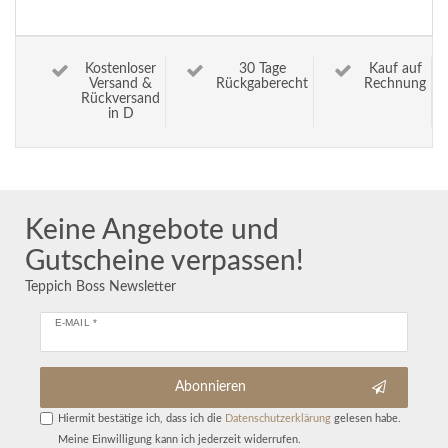
Kostenloser
30 Tage
Kauf auf
Versand &
Rückgaberecht
Rechnung
Rückversand
in D
Keine Angebote und
Gutscheine verpassen!
Teppich Boss Newsletter
E-MAIL *
Abonnieren
Hiermit bestätige ich, dass ich die
Daten­schutz­erklärung
gelesen habe.
Meine Einwilligung kann ich jederzeit widerrufen.