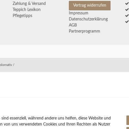
Zahlung & Versand
Vertrag widerrufen
Teppich Lexikon
Impressum
Pflegetipps
Daten­schutz­erklärung
AGB
Partnerprogramm
olornativ /
 sind essenziell, während andere uns helfen, diese Website und
den von uns verwendeten Cookies und Ihren Rechten als Nutzer