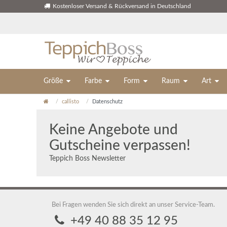
Kostenloser Versand & Rückversand in Deutschland
Größe
Farbe
Form
Raum
Art
callisto
Datenschutz
Keine Angebote und
Gutscheine verpassen!
Teppich Boss Newsletter
Bei Fragen wenden Sie sich direkt an unser Service-Team.
+49 40 88 35 12 95