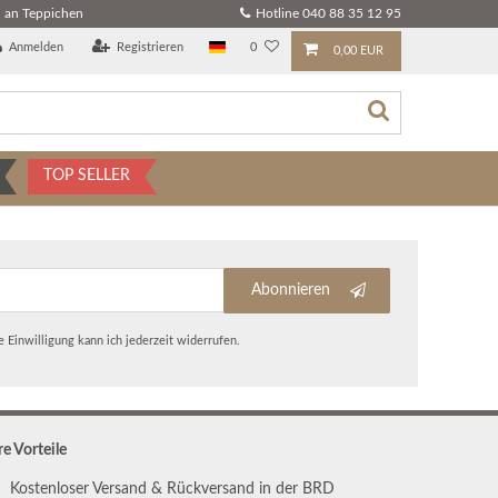
 an Teppichen
Hotline 040 88 35 12 95
Anmelden
Registrieren
0
0,00 EUR
TOP SELLER
Abonnieren
 Einwilligung kann ich jederzeit widerrufen.
re Vorteile
Kostenloser Versand & Rückversand in der BRD